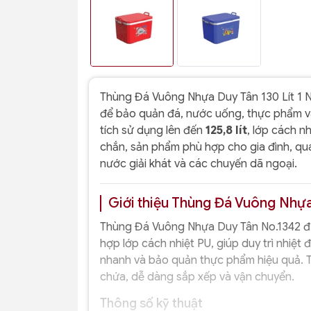
Thùng Đá Vuông Nhựa Duy Tân 130 Lít 1 
để bảo quản đá, nước uống, thực phẩm và 
tích sử dụng lên đến
125,8 lít
, lớp cách n
chắn, sản phẩm phù hợp cho gia đình, qu
nước giải khát và các chuyến dã ngoại.
Giới thiệu Thùng Đá Vuông Nhựa
Thùng Đá Vuông Nhựa Duy Tân No.1342 đư
hợp lớp cách nhiệt PU, giúp duy trì nhiệt
nhanh và bảo quản thực phẩm hiệu quả. Th
chứa, dễ dàng sắp xếp và vận chuyển.
Thông số kỹ thuật