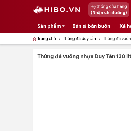
Hệ thống cửa hàng
(Nhận chỉ đường)
Sản phẩm
Bán sỉ bán buôn
Xả h
Trang chủ
/
Thùng đá duy tân
/
Thùng đá vuông
Thùng đá vuông nhựa Duy Tân 130 lít