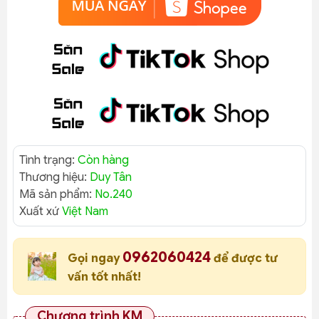
Tình trạng:
Còn hàng
Thương hiệu:
Duy Tân
Mã sản phẩm:
No.240
Xuất xứ
Việt Nam
0962060424
Gọi ngay
để được tư
vấn tốt nhất!
Chương trình KM