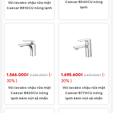
Caesar B540CU nóng
Vòi lavabo chậu rửa mặt
lạnh
Caesar B810CU nóng lạnh
1.566.000₫
(-
1.695.600₫
(-
2.236.000₫
2.419.000₫
30% )
30% )
Vòi lavabo chậu rửa mặt
Vòi lavabo chậu rửa mặt
Caesar B820CU nóng
Caesar B770CU nóng
lạnh kèm nút xả nhấn
lạnh kèm nút xả nhấn