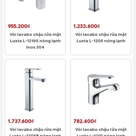
955.200₫
1.233.600₫
Vòi lavabo chậu rửa mặt
Vòi lavabo chậu rửa mặt
Luxta L-1219S nóng lạnh
Luxta L-1205 nóng lạnh
inox 304
1.737.600₫
782.400₫
Vòi lavabo chậu rửa mặt
Vòi lavabo chậu rửa mặt