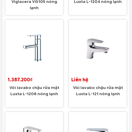
Viglacera VG105 nóng
Luxta L-1204 nóng lạnh
lạnh
1.387.200₫
Liên hệ
Vòi lavabo chậu rửa mặt
Vòi lavabo chậu rửa mặt
Luxta L-1208 nóng lạnh
Luxta L-121 nóng lạnh