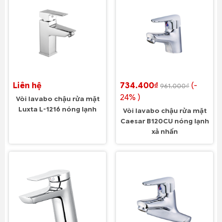
Liên hệ
734.400₫
(-
961.000₫
24% )
Vòi lavabo chậu rửa mặt
Luxta L-1216 nóng lạnh
Vòi lavabo chậu rửa mặt
Caesar B120CU nóng lạnh
xả nhấn