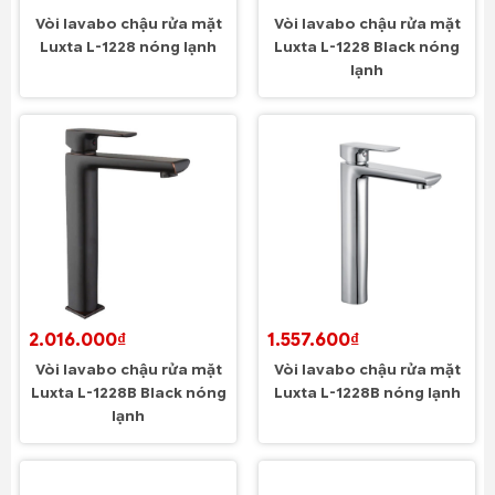
Vòi lavabo chậu rửa mặt
Vòi lavabo chậu rửa mặt
Luxta L-1228 nóng lạnh
Luxta L-1228 Black nóng
lạnh
2.016.000₫
1.557.600₫
Vòi lavabo chậu rửa mặt
Vòi lavabo chậu rửa mặt
Luxta L-1228B Black nóng
Luxta L-1228B nóng lạnh
lạnh