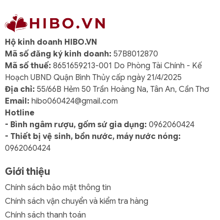
Hộ kinh doanh HIBO.VN
Mã số đăng ký kinh doanh:
57B8012870
Mã số thuế:
8651659213-001 Do Phòng Tài Chính - Kế
Hoạch UBND Quận Bình Thủy cấp ngày 21/4/2025
Địa chỉ:
55/66B Hẻm 50 Trần Hoàng Na, Tân An, Cần Thơ
Email:
hibo060424@gmail.com
Hotline
- Bình ngâm rượu, gốm sứ gia dụng:
0962060424
- Thiết bị vệ sinh, bồn nước, máy nước nóng:
0962060424
Giới thiệu
Chính sách bảo mật thông tin
Chính sách vận chuyển và kiểm tra hàng
Chính sách thanh toán