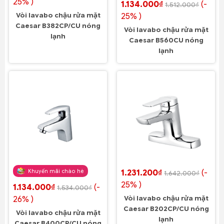
25% )
1.134.000₫
(-
1.512.000₫
Vòi lavabo chậu rửa mặt
25% )
Caesar B382CP/CU nóng
Vòi lavabo chậu rửa mặt
lạnh
Caesar B560CU nóng
lạnh
Khuyến mãi chào hè
1.231.200₫
(-
1.642.000₫
25% )
1.134.000₫
(-
1.534.000₫
26% )
Vòi lavabo chậu rửa mặt
Caesar B202CP/CU nóng
Vòi lavabo chậu rửa mặt
lạnh
Caesar B400CP/CU nóng