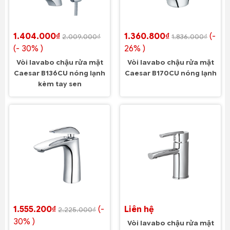
1.404.000₫
1.360.800₫
(-
2.009.000₫
1.836.000₫
(- 30% )
26% )
Vòi lavabo chậu rửa mặt
Vòi lavabo chậu rửa mặt
Caesar B136CU nóng lạnh
Caesar B170CU nóng lạnh
kèm tay sen
1.555.200₫
(-
Liên hệ
2.225.000₫
30% )
Vòi lavabo chậu rửa mặt