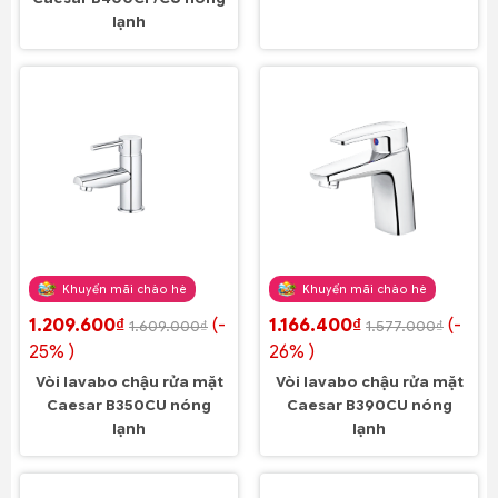
lạnh
Khuyến mãi chào hè
Khuyến mãi chào hè
1.209.600₫
(-
1.166.400₫
(-
1.609.000₫
1.577.000₫
25% )
26% )
Vòi lavabo chậu rửa mặt
Vòi lavabo chậu rửa mặt
Caesar B350CU nóng
Caesar B390CU nóng
lạnh
lạnh