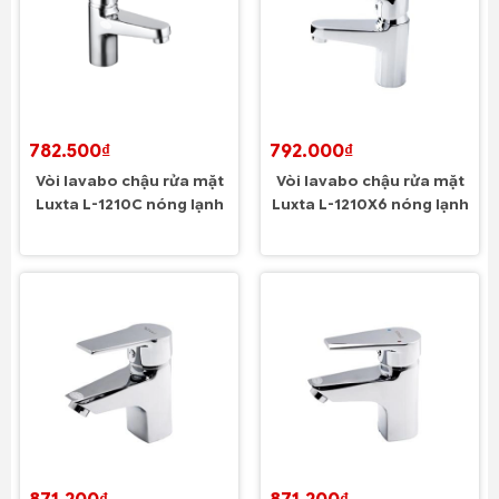
782.500₫
792.000₫
Vòi lavabo chậu rửa mặt
Vòi lavabo chậu rửa mặt
Luxta L-1210C nóng lạnh
Luxta L-1210X6 nóng lạnh