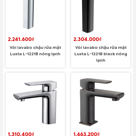
2.241.600₫
2.304.000₫
Vòi lavabo chậu rửa mặt
Vòi lavabo chậu rửa mặt
Luxta L-1221B nóng lạnh
Luxta L-1221B black nóng
lạnh
1.310.400₫
1.663.200₫