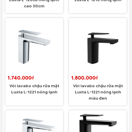
Luxta L-1205B nóng lạnh
Luxta L-1210 nóng lạnh
cao 30cm
1.740.000₫
1.800.000₫
Vòi lavabo chậu rửa mặt
Vòi lavabo chậu rửa mặt
Luxta L-1221 nóng lạnh
Luxta L-1221 nóng lạnh
màu đen