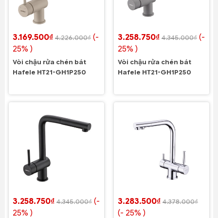
3.169.500₫
(-
3.258.750₫
(-
4.226.000₫
4.345.000₫
25% )
25% )
Vòi chậu rửa chén bát
Vòi chậu rửa chén bát
Hafele HT21-GH1P250
Hafele HT21-GH1P250
3.258.750₫
(-
3.283.500₫
4.345.000₫
4.378.000₫
25% )
(- 25% )