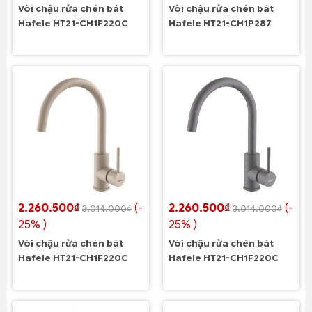
Vòi chậu rửa chén bát
Vòi chậu rửa chén bát
Hafele HT21-CH1F220C
Hafele HT21-CH1P287
2.260.500₫
(-
2.260.500₫
(-
3.014.000₫
3.014.000₫
25% )
25% )
Vòi chậu rửa chén bát
Vòi chậu rửa chén bát
Hafele HT21-CH1F220C
Hafele HT21-CH1F220C