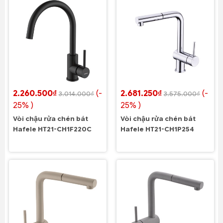
2.260.500₫
(-
2.681.250₫
(-
3.014.000₫
3.575.000₫
25% )
25% )
Vòi chậu rửa chén bát
Vòi chậu rửa chén bát
Hafele HT21-CH1F220C
Hafele HT21-CH1P254