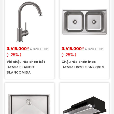
3.615.000₫
3.615.000₫
4.820.000₫
4.820.000₫
(- 25% )
(- 25% )
Vòi chậu rửa chén bát
Chậu rửa chén inox
Hafele BLANCO
Hafele HS20-SSN2R90M
BLANCOMIDA