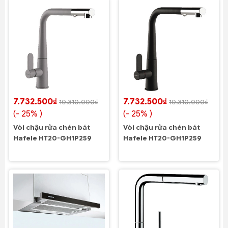
7.732.500₫
7.732.500₫
10.310.000₫
10.310.000₫
(- 25% )
(- 25% )
Vòi chậu rửa chén bát
Vòi chậu rửa chén bát
Hafele HT20-GH1P259
Hafele HT20-GH1P259