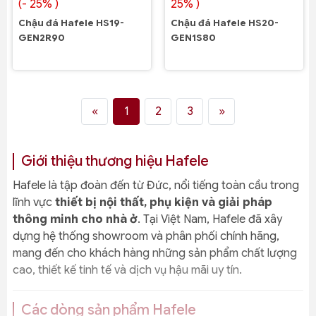
(- 25% )
25% )
Chậu đá Hafele HS19-
Chậu đá Hafele HS20-
GEN2R90
GEN1S80
«
1
2
3
»
Giới thiệu thương hiệu Hafele
Hafele là tập đoàn đến từ Đức, nổi tiếng toàn cầu trong
lĩnh vực
thiết bị nội thất, phụ kiện và giải pháp
thông minh cho nhà ở
. Tại Việt Nam, Hafele đã xây
dựng hệ thống showroom và phân phối chính hãng,
mang đến cho khách hàng những sản phẩm chất lượng
cao, thiết kế tinh tế và dịch vụ hậu mãi uy tín.
Các dòng sản phẩm Hafele