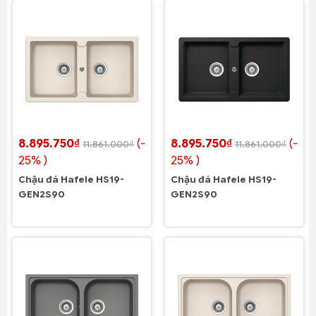
8.895.750₫
(-
8.895.750₫
(-
11.861.000₫
11.861.000₫
25% )
25% )
Chậu đá Hafele HS19-
Chậu đá Hafele HS19-
GEN2S90
GEN2S90