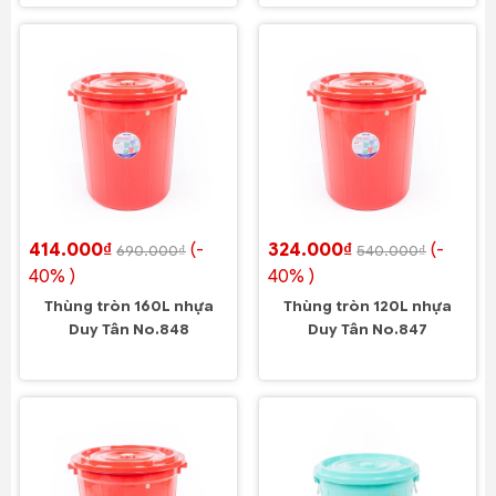
414.000₫
(-
324.000₫
(-
690.000₫
540.000₫
40% )
40% )
Thùng tròn 160L nhựa
Thùng tròn 120L nhựa
Duy Tân No.848
Duy Tân No.847