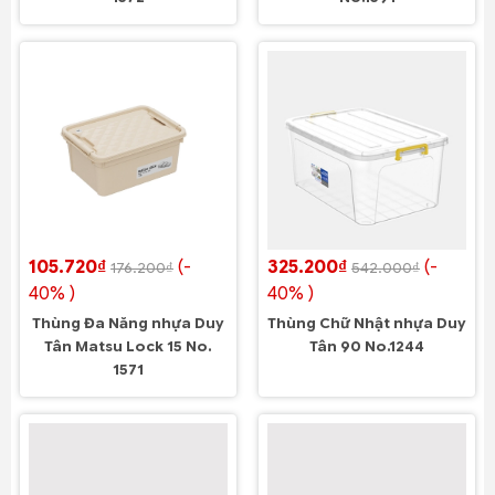
105.720₫
(-
325.200₫
(-
176.200₫
542.000₫
40% )
40% )
Thùng Đa Năng nhựa Duy
Thùng Chữ Nhật nhựa Duy
Tân Matsu Lock 15 No.
Tân 90 No.1244
1571