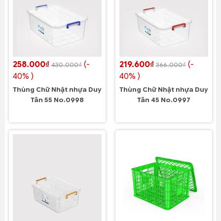
258.000₫
(-
219.600₫
(-
430.000₫
366.000₫
40% )
40% )
Thùng Chữ Nhật nhựa Duy
Thùng Chữ Nhật nhựa Duy
Tân 55 No.0998
Tân 45 No.0997