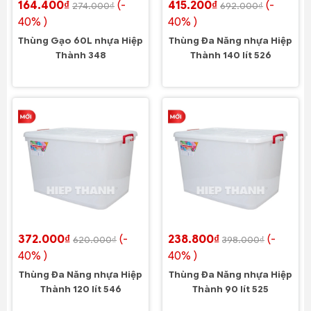
164.400₫
(-
415.200₫
(-
274.000₫
692.000₫
40% )
40% )
Thùng Gạo 60L nhựa Hiệp
Thùng Đa Năng nhựa Hiệp
Thành 348
Thành 140 lít 526
372.000₫
(-
238.800₫
(-
620.000₫
398.000₫
40% )
40% )
Thùng Đa Năng nhựa Hiệp
Thùng Đa Năng nhựa Hiệp
Thành 120 lít 546
Thành 90 lít 525