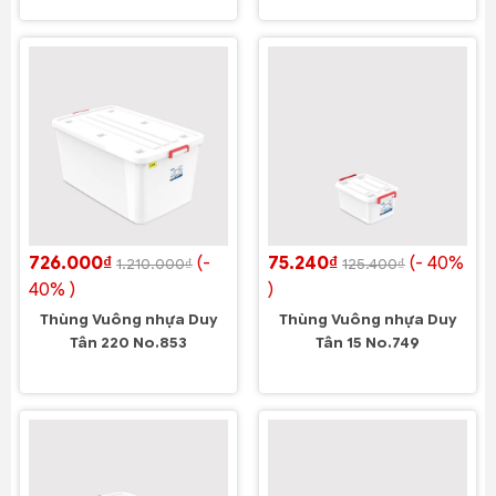
726.000₫
(-
75.240₫
(- 40%
1.210.000₫
125.400₫
40% )
)
Thùng Vuông nhựa Duy
Thùng Vuông nhựa Duy
Tân 220 No.853
Tân 15 No.749