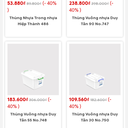
53.880₫
(- 40%
238.800₫
(-
89.800₫
398.000₫
)
40% )
Thùng Nhựa Trong nhựa
Thùng Vuông nhựa Duy
Hiệp Thành 486
Tân 90 No.747
183.600₫
(-
109.560₫
(-
306.000₫
182.600₫
40% )
40% )
Thùng Vuông nhựa Duy
Thùng Vuông nhựa Duy
Tân 55 No.748
Tân 30 No.750