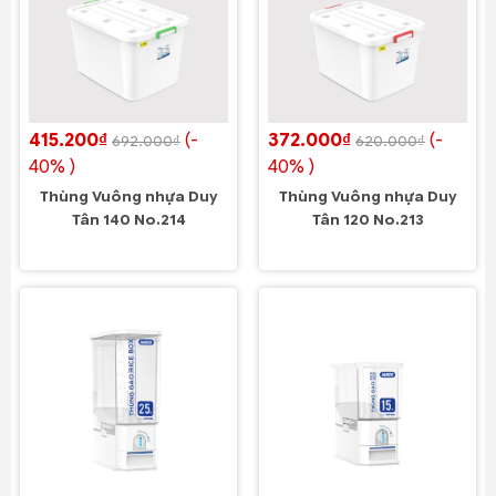
415.200₫
(-
372.000₫
(-
692.000₫
620.000₫
40% )
40% )
Thùng Vuông nhựa Duy
Thùng Vuông nhựa Duy
Tân 140 No.214
Tân 120 No.213