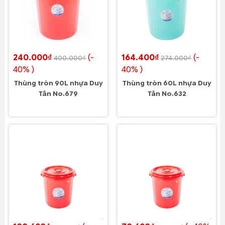
240.000₫
(-
164.400₫
(-
400.000₫
274.000₫
40% )
40% )
Thùng tròn 90L nhựa Duy
Thùng tròn 60L nhựa Duy
Tân No.679
Tân No.632