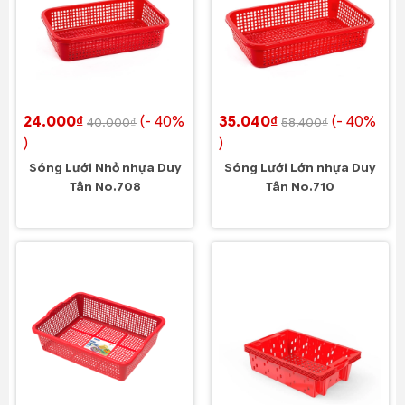
24.000₫
(- 40%
35.040₫
(- 40%
40.000₫
58.400₫
)
)
Sóng Lưới Nhỏ nhựa Duy
Sóng Lưới Lớn nhựa Duy
Tân No.708
Tân No.710