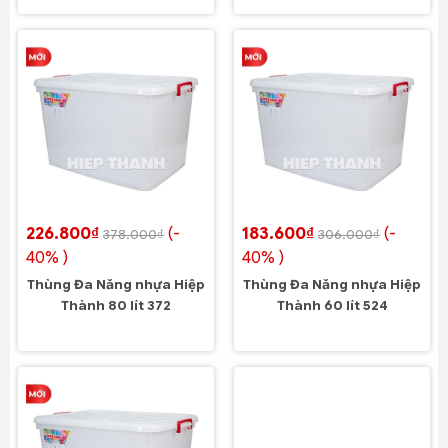
226.800₫
(-
183.600₫
(-
378.000₫
306.000₫
40% )
40% )
Thùng Đa Năng nhựa Hiệp
Thùng Đa Năng nhựa Hiệp
Thành 80 lít 372
Thành 60 lít 524