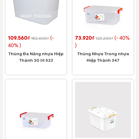
109.560₫
(-
73.920₫
(- 40%
182.600₫
123.200₫
40% )
)
Thùng Đa Năng nhựa Hiệp
Thùng Nhựa Trong nhựa
Thành 30 lít 523
Hiệp Thành 347