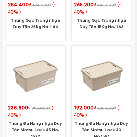
284.400₫
(-
265.200₫
(-
474.000₫
442.000₫
40% )
40% )
Thùng Gạo Trong nhựa
Thùng Gạo Trong nhựa
Duy Tân 25Kg No.1164
Duy Tân 15Kg No.1163
238.800₫
(-
192.000₫
(-
398.000₫
320.000₫
40% )
40% )
Thùng Đa Năng nhựa Duy
Thùng Đa Năng nhựa Duy
Tân Matsu Lock 45 No.
Tân Matsu Lock 30
1572
No.1591