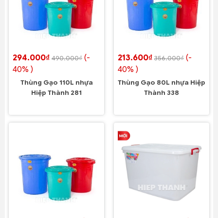
294.000₫
(-
213.600₫
(-
490.000₫
356.000₫
40% )
40% )
Thùng Gạo 110L nhựa
Thùng Gạo 80L nhựa Hiệp
Hiệp Thành 281
Thành 338