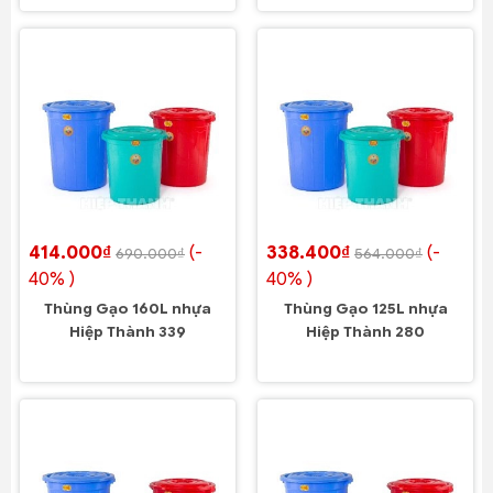
414.000₫
(-
338.400₫
(-
690.000₫
564.000₫
40% )
40% )
Thùng Gạo 160L nhựa
Thùng Gạo 125L nhựa
Hiệp Thành 339
Hiệp Thành 280