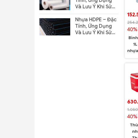
Tính, Ứng Dụng
Và Lưu Ý Khi Sử
Dụng
152.
Nhựa HDPE – Đặc
254.
Tính, Ứng Dụng
40% 
Và Lưu Ý Khi Sử
Bình
Dụng
1L
nhựa
630
1.05
40% 
Thù
nh