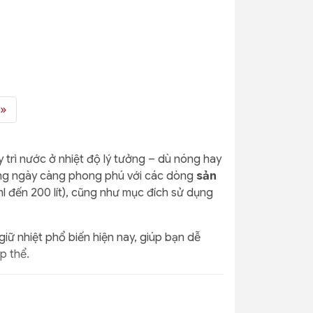
»
y trì nước ở nhiệt độ lý tưởng – dù nóng hay
rường ngày càng phong phú với các dòng
sản
ml đến 200 lít), cũng như mục đích sử dụng
giữ nhiệt phổ biến hiện nay, giúp bạn dễ
p thể.