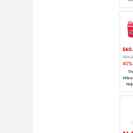
Th
560
934.
40% 
Th
Hibo
Hi