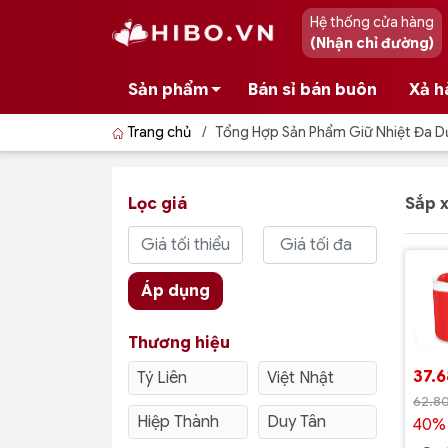
Hệ thống cửa hàng
(Nhận chỉ đường)
Sản phẩm
Bán sỉ bán buôn
Xả h
Trang chủ
/
Tổng Hợp Sản Phẩm Giữ Nhiệt Đa 
Lọc giá
Sắp 
Áp dụng
Thương hiệu
37.
Tý Liên
Việt Nhật
62.8
Hiệp Thành
Duy Tân
40% 