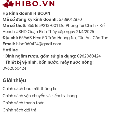
Hộ kinh doanh HIBO.VN
Mã số đăng ký kinh doanh:
57B8012870
Mã số thuế:
8651659213-001 Do Phòng Tài Chính - Kế
Hoạch UBND Quận Bình Thủy cấp ngày 21/4/2025
Địa chỉ:
55/66B Hẻm 50 Trần Hoàng Na, Tân An, Cần Thơ
Email:
hibo060424@gmail.com
Hotline
- Bình ngâm rượu, gốm sứ gia dụng:
0962060424
- Thiết bị vệ sinh, bồn nước, máy nước nóng:
0962060424
Giới thiệu
Chính sách bảo mật thông tin
Chính sách vận chuyển và kiểm tra hàng
Chính sách thanh toán
Chính sách đổi trả