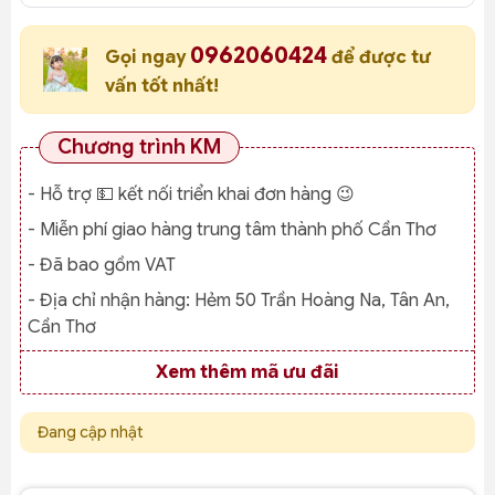
0962060424
Gọi ngay
để được tư
vấn tốt nhất!
Chương trình KM
- Hỗ trợ 💵 kết nối triển khai đơn hàng 😉
- Miễn phí giao hàng trung tâm thành phố Cần Thơ
- Đã bao gồm VAT
- Địa chỉ nhận hàng:
Hẻm 50 Trần Hoàng Na, Tân An,
Cần Thơ
Xem thêm mã ưu đãi
Đang cập nhật