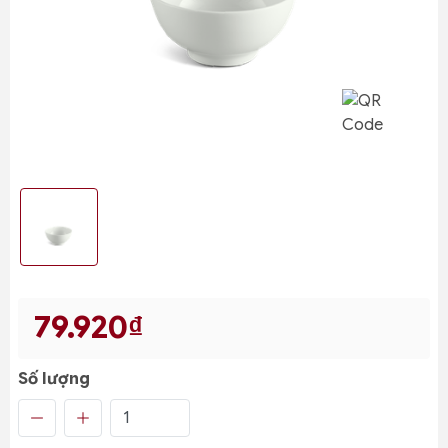
79.920₫
Số lượng