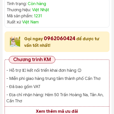
Tình trạng:
Còn hàng
Thương hiệu:
Việt Nhật
Mã sản phẩm:
1231
Xuất xứ
Việt Nam
0962060424
Gọi ngay
để được tư
vấn tốt nhất!
Chương trình KM
- Hỗ trợ 💵 kết nối triển khai đơn hàng 😉
- Miễn phí giao hàng trung tâm thành phố Cần Thơ
- Đã bao gồm VAT
- Địa chỉ nhận hàng:
Hẻm 50 Trần Hoàng Na, Tân An,
Cần Thơ
Xem thêm mã ưu đãi