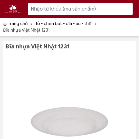
Trang chủ
/
Tô - chén bát - dĩa - âu - thố
/
Đĩa nhựa Việt Nhật 1231
Đĩa nhựa Việt Nhật 1231