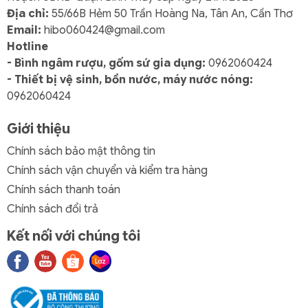
Địa chỉ:
55/66B Hẻm 50 Trần Hoàng Na, Tân An, Cần Thơ
Email:
hibo060424@gmail.com
Hotline
- Bình ngâm rượu, gốm sứ gia dụng:
0962060424
- Thiết bị vệ sinh, bồn nước, máy nước nóng:
0962060424
Giới thiệu
Chính sách bảo mật thông tin
Chính sách vận chuyển và kiểm tra hàng
Chính sách thanh toán
Chính sách đổi trả
Kết nối với chúng tôi