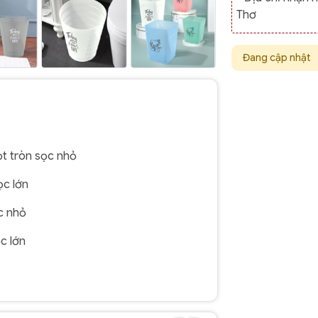
Thơ
Đang cập nhật
ọt tròn sọc nhỏ
ọc lớn
c nhỏ
c lớn