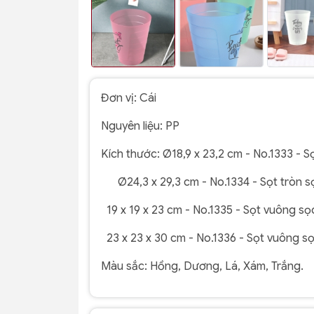
Đơn vị: Cái
Nguyên liệu: PP
Kích thước:
Ø18,9
x 23,2 cm - No.1333 - S
Ø24,3 x 29,3 cm - No.1334 - Sọt tròn s
19 x 19 x 23 cm - No.1335 - Sọt vuông sọ
23 x 23 x 30 cm - No.1336 - Sọt vuông sọ
Màu sắc: Hồng, Dương, Lá, Xám, Trắng.