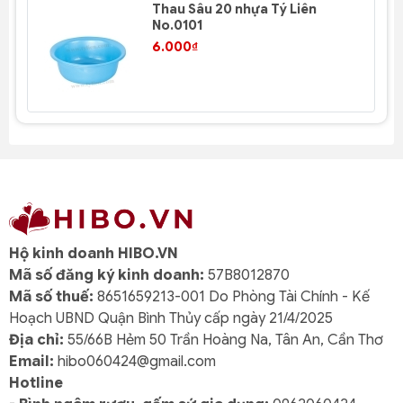
Thau Sâu 20 nhựa Tý Liên
No.0101
6.000₫
Hộ kinh doanh HIBO.VN
Mã số đăng ký kinh doanh:
57B8012870
Mã số thuế:
8651659213-001 Do Phòng Tài Chính - Kế
Hoạch UBND Quận Bình Thủy cấp ngày 21/4/2025
Địa chỉ:
55/66B Hẻm 50 Trần Hoàng Na, Tân An, Cần Thơ
Email:
hibo060424@gmail.com
Hotline