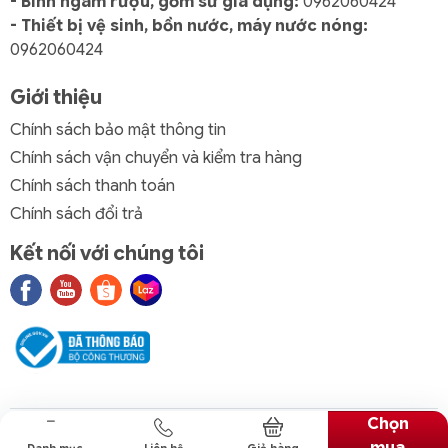
- Bình ngâm rượu, gốm sứ gia dụng:
0962060424
- Thiết bị vệ sinh, bồn nước, máy nước nóng:
0962060424
Giới thiệu
Chính sách bảo mật thông tin
Chính sách vận chuyển và kiểm tra hàng
Chính sách thanh toán
Chính sách đổi trả
Kết nối với chúng tôi
Chọn