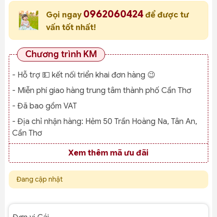
0962060424
Gọi ngay
để được tư
vấn tốt nhất!
Chương trình KM
- Hỗ trợ 💵 kết nối triển khai đơn hàng 😉
- Miễn phí giao hàng trung tâm thành phố Cần Thơ
- Đã bao gồm VAT
- Địa chỉ nhận hàng:
Hẻm 50 Trần Hoàng Na, Tân An,
Cần Thơ
Xem thêm mã ưu đãi
Đang cập nhật