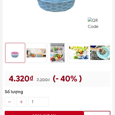
4.320₫
(- 40% )
7.200₫
Số lượng