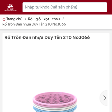
Trang chủ
/
Rổ - giỏ - xọt - thau
/
Rổ Tròn Đan nhựa Duy Tân 2T0 No.1066
Rổ Tròn Đan nhựa Duy Tân 2T0 No.1066