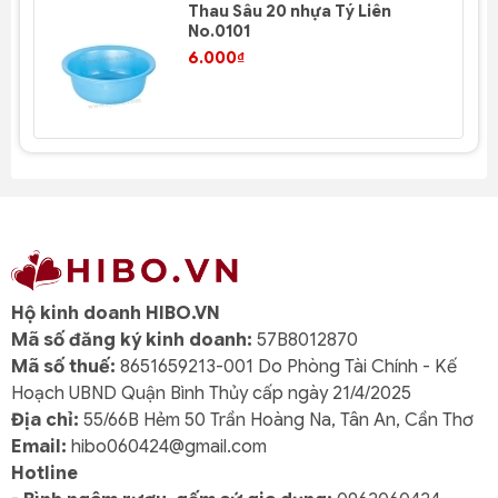
Thau Sâu 20 nhựa Tý Liên
No.0101
6.000₫
Hộ kinh doanh HIBO.VN
Mã số đăng ký kinh doanh:
57B8012870
Mã số thuế:
8651659213-001 Do Phòng Tài Chính - Kế
Hoạch UBND Quận Bình Thủy cấp ngày 21/4/2025
Địa chỉ:
55/66B Hẻm 50 Trần Hoàng Na, Tân An, Cần Thơ
Email:
hibo060424@gmail.com
Hotline