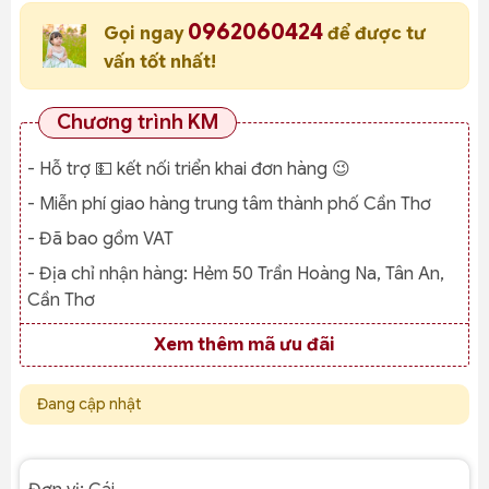
0962060424
Gọi ngay
để được tư
vấn tốt nhất!
Chương trình KM
- Hỗ trợ 💵 kết nối triển khai đơn hàng 😉
- Miễn phí giao hàng trung tâm thành phố Cần Thơ
- Đã bao gồm VAT
- Địa chỉ nhận hàng:
Hẻm 50 Trần Hoàng Na, Tân An,
Cần Thơ
Xem thêm mã ưu đãi
Đang cập nhật