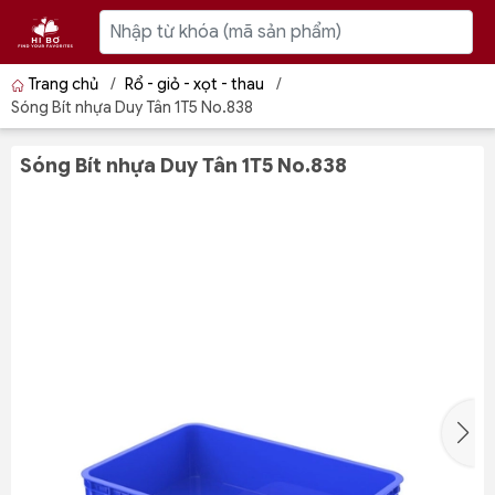
Trang chủ
/
Rổ - giỏ - xọt - thau
/
Sóng Bít nhựa Duy Tân 1T5 No.838
Sóng Bít nhựa Duy Tân 1T5 No.838