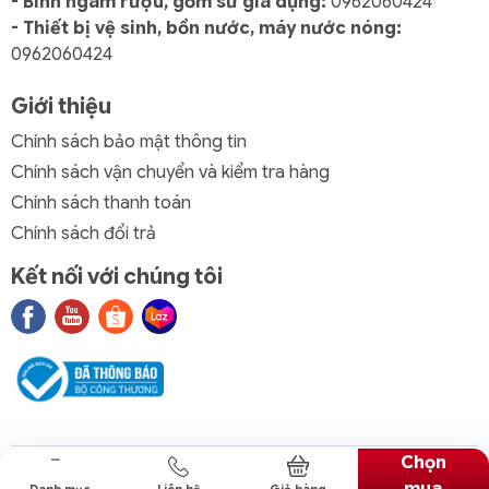
- Bình ngâm rượu, gốm sứ gia dụng:
0962060424
- Thiết bị vệ sinh, bồn nước, máy nước nóng:
0962060424
Giới thiệu
Chính sách bảo mật thông tin
Chính sách vận chuyển và kiểm tra hàng
Chính sách thanh toán
Chính sách đổi trả
Kết nối với chúng tôi
Chọn