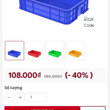
108.000₫
(- 40% )
180.000₫
Số lượng