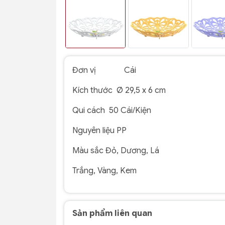
Đơn vị Cái
Kích thước
Ø 2
9,5 x 6 cm
Qui cách
50 Cái/Kiện
Nguyên liệu
PP
Màu sắc
Đỏ, Dương, Lá
Trắng, Vàng, Kem
Sản phẩm liên quan