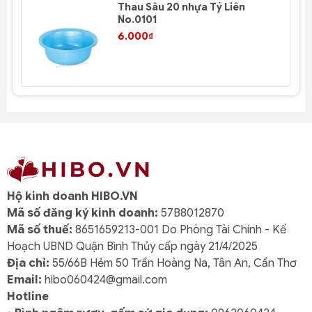
Thau Sâu 20 nhựa Tý Liên
No.0101
6.000₫
Hộ kinh doanh HIBO.VN
Mã số đăng ký kinh doanh:
57B8012870
Mã số thuế:
8651659213-001 Do Phòng Tài Chính - Kế
Hoạch UBND Quận Bình Thủy cấp ngày 21/4/2025
Địa chỉ:
55/66B Hẻm 50 Trần Hoàng Na, Tân An, Cần Thơ
Email:
hibo060424@gmail.com
Hotline