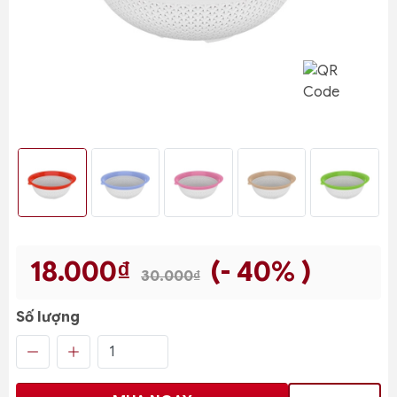
18.000₫
(- 40% )
30.000₫
Số lượng