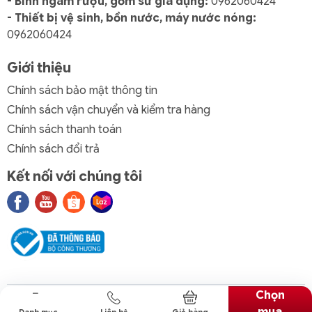
- Bình ngâm rượu, gốm sứ gia dụng:
0962060424
- Thiết bị vệ sinh, bồn nước, máy nước nóng:
0962060424
Giới thiệu
Chính sách bảo mật thông tin
Chính sách vận chuyển và kiểm tra hàng
Chính sách thanh toán
Chính sách đổi trả
Kết nối với chúng tôi
Chọn