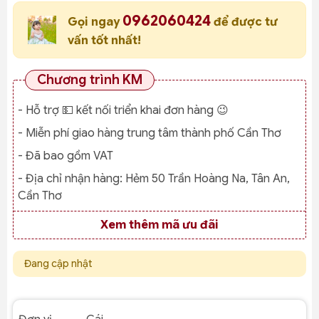
0962060424
Gọi ngay
để được tư
vấn tốt nhất!
Chương trình KM
- Hỗ trợ 💵 kết nối triển khai đơn hàng 😉
- Miễn phí giao hàng trung tâm thành phố Cần Thơ
- Đã bao gồm VAT
- Địa chỉ nhận hàng:
Hẻm 50 Trần Hoàng Na, Tân An,
Cần Thơ
Xem thêm mã ưu đãi
Đang cập nhật