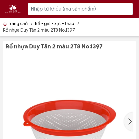
Trang chủ
/
Rổ - giỏ - xọt - thau
/
Rổ nhựa Duy Tân 2 màu 2T8 No.1397
Rổ nhựa Duy Tân 2 màu 2T8 No.1397