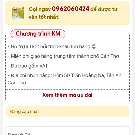
0962060424
Gọi ngay
để được tư
vấn tốt nhất!
Chương trình KM
- Hỗ trợ 💵 kết nối triển khai đơn hàng 😉
- Miễn phí giao hàng trung tâm thành phố Cần Thơ
- Đã bao gồm VAT
- Địa chỉ nhận hàng:
Hẻm 50 Trần Hoàng Na, Tân An,
Cần Thơ
Xem thêm mã ưu đãi
Đang cập nhật