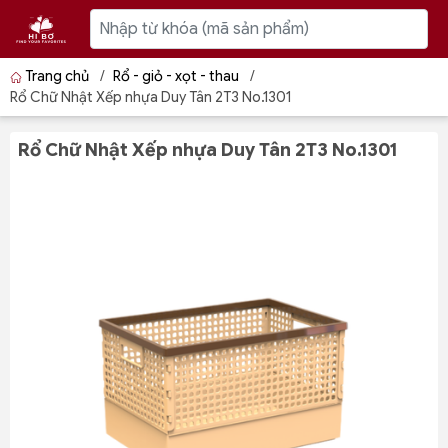
Trang chủ
/
Rổ - giỏ - xọt - thau
/
Rổ Chữ Nhật Xếp nhựa Duy Tân 2T3 No.1301
Rổ Chữ Nhật Xếp nhựa Duy Tân 2T3 No.1301