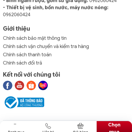
- Bình ngâm rượu, gốm sứ gia dụng:
0962060424
- Thiết bị vệ sinh, bồn nước, máy nước nóng:
0962060424
Giới thiệu
Chính sách bảo mật thông tin
Chính sách vận chuyển và kiểm tra hàng
Chính sách thanh toán
Chính sách đổi trả
Kết nối với chúng tôi
Chọn