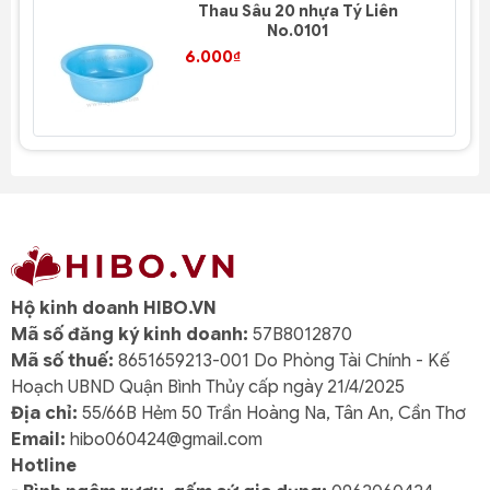
Thau Sâu 20 nhựa Tý Liên
No.0101
6.000₫
Hộ kinh doanh HIBO.VN
Mã số đăng ký kinh doanh:
57B8012870
Mã số thuế:
8651659213-001 Do Phòng Tài Chính - Kế
Hoạch UBND Quận Bình Thủy cấp ngày 21/4/2025
Địa chỉ:
55/66B Hẻm 50 Trần Hoàng Na, Tân An, Cần Thơ
Email:
hibo060424@gmail.com
Hotline