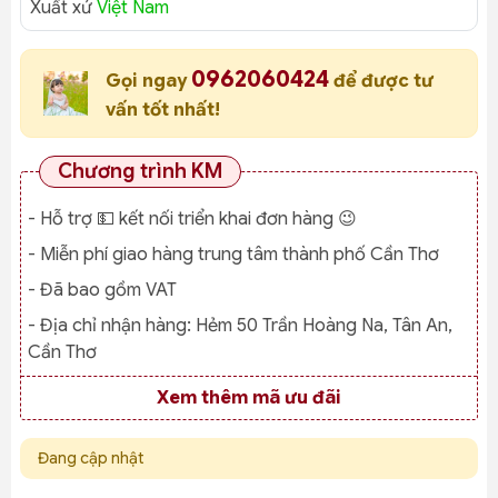
Xuất xứ
Việt Nam
0962060424
Gọi ngay
để được tư
vấn tốt nhất!
Chương trình KM
- Hỗ trợ 💵 kết nối triển khai đơn hàng 😉
- Miễn phí giao hàng trung tâm thành phố Cần Thơ
- Đã bao gồm VAT
- Địa chỉ nhận hàng:
Hẻm 50 Trần Hoàng Na, Tân An,
Cần Thơ
Xem thêm mã ưu đãi
Đang cập nhật