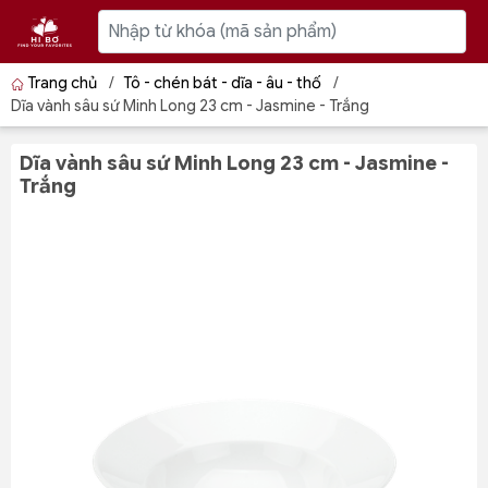
Trang chủ
/
Tô - chén bát - dĩa - âu - thố
/
Dĩa vành sâu sứ Minh Long 23 cm - Jasmine - Trắng
Dĩa vành sâu sứ Minh Long 23 cm - Jasmine -
Trắng