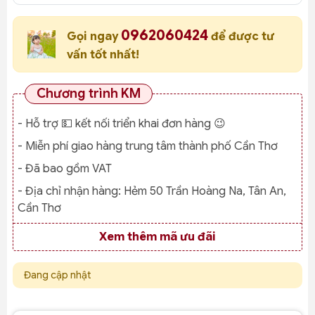
0962060424
Gọi ngay
để được tư
vấn tốt nhất!
Chương trình KM
- Hỗ trợ 💵 kết nối triển khai đơn hàng 😉
- Miễn phí giao hàng trung tâm thành phố Cần Thơ
- Đã bao gồm VAT
- Địa chỉ nhận hàng:
Hẻm 50 Trần Hoàng Na, Tân An,
Cần Thơ
Xem thêm mã ưu đãi
Đang cập nhật