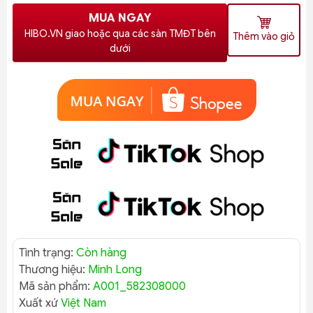
MUA NGAY
HIBO.VN giao hoặc qua các sàn TMĐT bên
Thêm vào giỏ
dưới
Tình trạng:
Còn hàng
Thương hiệu:
Minh Long
Mã sản phẩm:
A001_582308000
Xuất xứ
Việt Nam