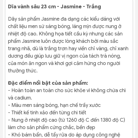
Dĩa vành sâu 23 cm - Jasmine - Trắng
Dãy sản phẩm Jasmine đa dạng các kiểu dáng với
chất liệu men sứ sáng bóng, láng mịn được nung ở
nhiệt độ cao. Không họa tiết cầu kỳ nhưng các sản
phẩm Jasmine luôn được lòng khách bởi màu sắc
trang nhã, dù là trắng trơn hay viền chỉ vàng, chỉ xanh
dương đều giúp lưu giữ vị ngon của tách trà nóng,
của món ăn ngon và khơi gợi cảm hứng cho người
thưởng thức.
Đặc điểm nổi bật của sản phẩm:
- Hoàn toàn an toàn cho sức khỏe vì không chứa chì
và cadium.
- Màu men sáng bóng, hạn chế trầy xước
- Thiết kế tinh xảo đến từng chi tiết
- Nung ở nhiệt độ cao (từ 1260 độ C đến 1380 độ C)
làm cho sản phẩm cứng chắc, bền đẹp
- Khó bám bẩn, dễ tẩy rửa do áp dụng công nghệ