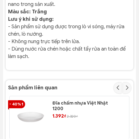
nano trong sản xuất.
Màu sắc: Trắng
Lưu ý khi sử dụng:
- Sản phẩm sử dụng được trong lò vi sóng, máy rửa
chén, lò nướng.
- Không nung trực tiếp trên lửa.
- Dùng nước rửa chén hoặc chất tẩy rửa an toàn để
làm sạch.
Sản phẩm liên quan
Đĩa chấm nhựa Việt Nhật
- 40% 1
- 4
1200
1.392₫
2.320₫