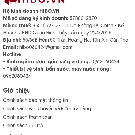
Hộ kinh doanh HIBO.VN
Mã số đăng ký kinh doanh:
57B8012870
Mã số thuế:
8651659213-001 Do Phòng Tài Chính - Kế
Hoạch UBND Quận Bình Thủy cấp ngày 21/4/2025
Địa chỉ:
55/66B Hẻm 50 Trần Hoàng Na, Tân An, Cần Thơ
Email:
hibo060424@gmail.com
Hotline
- Bình ngâm rượu, gốm sứ gia dụng:
0962060424
- Thiết bị vệ sinh, bồn nước, máy nước nóng:
0962060424
Giới thiệu
Chính sách bảo mật thông tin
Chính sách vận chuyển và kiểm tra hàng
Chính sách thanh toán
Chính sách đổi trả