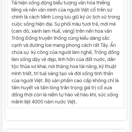
Tái hiện sống động biểu tượng văn hóa thiêng
liêng và nền văn minh của người Việt cổ trên sứ
chính là cách Minh Long lưu giữ ký ức lịch sử trong
cuộc sống hiện đại. Sự phối màu tươi trẻ, mới mẻ
(cam đỏ, xanh lam Huế, vàng) trên nền hoa văn
Trống Đồng truyền thống cùng kiểu dáng sắc
cạnh và đường loe mang phong cách rất Tây. Ẩn
chứa sự kỳ công của người làm nghề, Trống đồng
làm sống dậy vẻ đẹp, linh hồn của đất nước, dân
tộc thủa sơ khai, nơi thăng hoa tài năng, kỹ thuật
minh triết, trí tuệ sáng tạo và đời sống tinh thần
của người Việt. Bộ sản phẩm cao cấp không chỉ là
tâm huyết và tấm lòng trân trọng giá trị cổ xưa
đồng thời còn là niềm tự hào về hào khí, sức sống
mãnh liệt 4000 năm nước Việt.