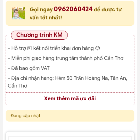
0962060424
Gọi ngay
để được tư
vấn tốt nhất!
Chương trình KM
- Hỗ trợ 💵 kết nối triển khai đơn hàng 😉
- Miễn phí giao hàng trung tâm thành phố Cần Thơ
- Đã bao gồm VAT
- Địa chỉ nhận hàng:
Hẻm 50 Trần Hoàng Na, Tân An,
Cần Thơ
Xem thêm mã ưu đãi
Đang cập nhật