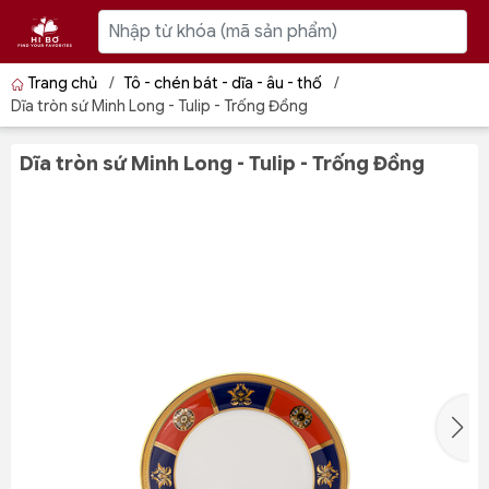
Trang chủ
/
Tô - chén bát - dĩa - âu - thố
/
Dĩa tròn sứ Minh Long - Tulip - Trống Đồng
Dĩa tròn sứ Minh Long - Tulip - Trống Đồng