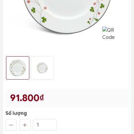
91.800₫
Số lượng