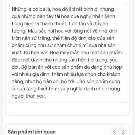
Những lá cỏ ba lá, hoa đỏ li ti rất bình dị nhưng
qua những bàn tay tài hoa của nghệ nhân Minh
Long hiện ra thanh thoát, tươi tắn và đầy ấn
tượng. Màu sắc hài hoà với từng nét vẽ nhỏ xinh
trên nền sứ trắng, thể hiện độ tinh xảo của sản
phẩm cũng như sự chăm chút tỉ mỉ của nhà sản
xuất. Bộ hoa văn Hoa may mắn như một sản phẩm
đặc biệt dành cho những tâm hồn trẻ trung, yêu
đời. Bộ bàn ăn với các sản phẩm đa dạng phù hợp
với nhiều gia đình, thêm nhiều lựa chọn cho khách
hàng, như: bộ bàn ăn, bộ trà... Bộ sản phẩm cũng
là quà tặng thiết thực và ý nghĩa dành cho những
người thân yêu.
Sản phẩm liên quan