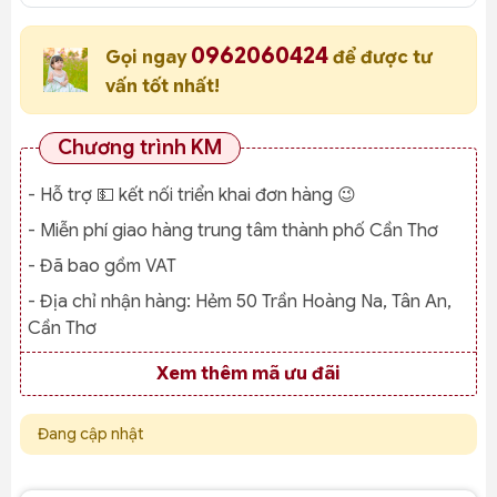
0962060424
Gọi ngay
để được tư
vấn tốt nhất!
Chương trình KM
- Hỗ trợ 💵 kết nối triển khai đơn hàng 😉
- Miễn phí giao hàng trung tâm thành phố Cần Thơ
- Đã bao gồm VAT
- Địa chỉ nhận hàng:
Hẻm 50 Trần Hoàng Na, Tân An,
Cần Thơ
Xem thêm mã ưu đãi
Đang cập nhật