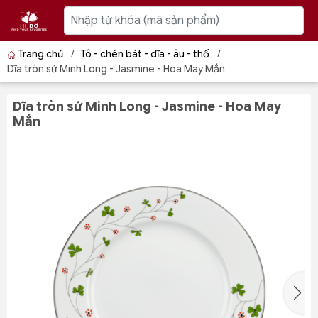
Trang chủ
/
Tô - chén bát - dĩa - âu - thố
/
Dĩa tròn sứ Minh Long - Jasmine - Hoa May Mắn
Dĩa tròn sứ Minh Long - Jasmine - Hoa May
Mắn