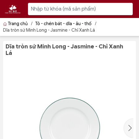
Trang chủ
/
Tô - chén bát - dĩa - âu - thố
/
Dĩa tròn sứ Minh Long - Jasmine - Chỉ Xanh Lá
Dĩa tròn sứ Minh Long - Jasmine - Chỉ Xanh
Lá