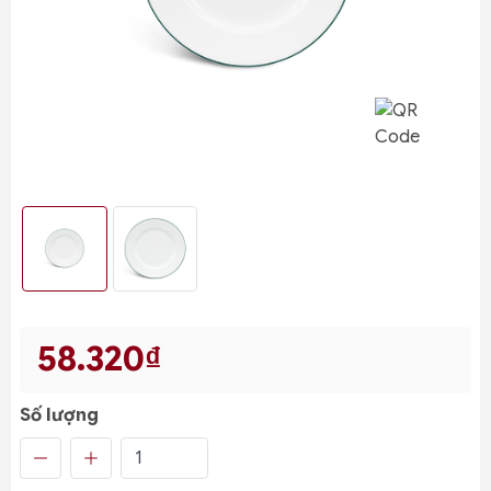
58.320₫
Số lượng