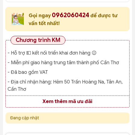
0962060424
Gọi ngay
để được tư
vấn tốt nhất!
Chương trình KM
- Hỗ trợ 💵 kết nối triển khai đơn hàng 😉
- Miễn phí giao hàng trung tâm thành phố Cần Thơ
- Đã bao gồm VAT
- Địa chỉ nhận hàng:
Hẻm 50 Trần Hoàng Na, Tân An,
Cần Thơ
Xem thêm mã ưu đãi
Đang cập nhật