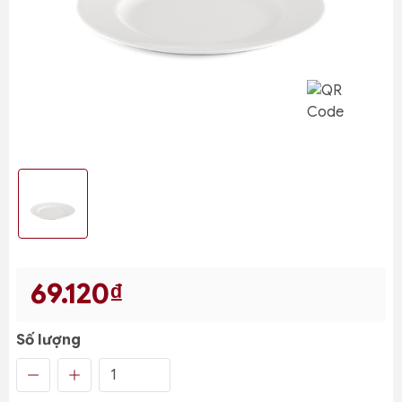
69.120₫
Số lượng