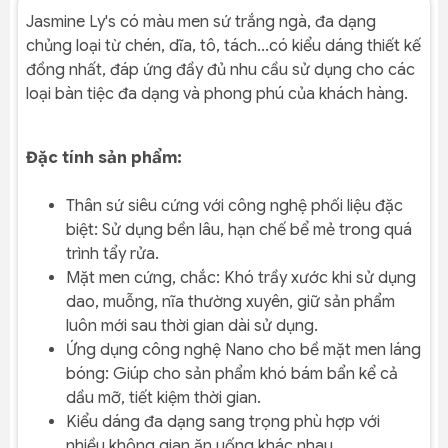
Jasmine Ly's có màu men sứ trắng ngà, đa dạng
chủng loại từ chén, dĩa, tô, tách...có kiểu dáng thiết kế
đồng nhất, đáp ứng đầy đủ nhu cầu sử dụng cho các
loại bàn tiệc đa dạng và phong phú của khách hàng.
Đặc tính sản phẩm:
Thân sứ siêu cứng với công nghệ phối liệu đặc
biệt: Sử dụng bền lâu, hạn chế bể mẻ trong quá
trình tẩy rửa.
Mặt men cứng, chắc: Khó trầy xước khi sử dụng
dao, muỗng, nĩa thường xuyên, giữ sản phẩm
luôn mới sau thời gian dài sử dụng.
Ứng dụng công nghệ Nano cho bề mặt men láng
bóng: Giúp cho sản phẩm khó bám bẩn kể cả
dầu mỡ, tiết kiệm thời gian.
Kiểu dáng đa dạng sang trọng phù hợp với
nhiều không gian ăn uống khác nhau.