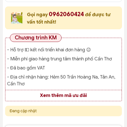
0962060424
Gọi ngay
để được tư
vấn tốt nhất!
Chương trình KM
- Hỗ trợ 💵 kết nối triển khai đơn hàng 😉
- Miễn phí giao hàng trung tâm thành phố Cần Thơ
- Đã bao gồm VAT
- Địa chỉ nhận hàng:
Hẻm 50 Trần Hoàng Na, Tân An,
Cần Thơ
Xem thêm mã ưu đãi
Đang cập nhật