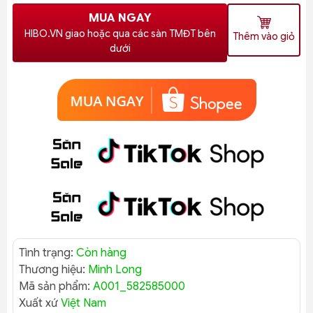
MUA NGAY
HIBO.VN giao hoặc qua các sàn TMĐT bên
Thêm vào giỏ
dưới
Tình trạng:
Còn hàng
Thương hiệu:
Minh Long
Mã sản phẩm:
A001_582585000
Xuất xứ
Việt Nam