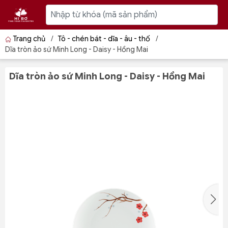
Trang chủ
/
Tô - chén bát - dĩa - âu - thố
/
Dĩa tròn ảo sứ Minh Long - Daisy - Hồng Mai
Dĩa tròn ảo sứ Minh Long - Daisy - Hồng Mai