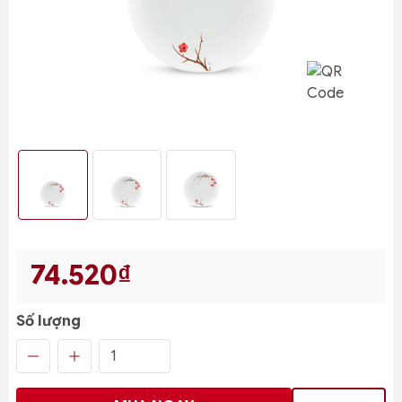
74.520₫
Số lượng