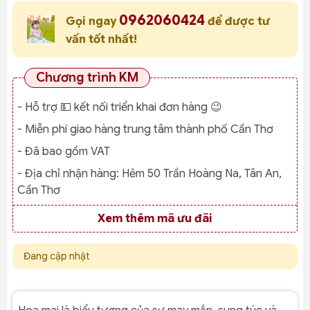
0962060424
Gọi ngay
để được tư
vấn tốt nhất!
Chương trình KM
- Hỗ trợ 💵 kết nối triển khai đơn hàng 😉
- Miễn phí giao hàng trung tâm thành phố Cần Thơ
- Đã bao gồm VAT
- Địa chỉ nhận hàng:
Hẻm 50 Trần Hoàng Na, Tân An,
Cần Thơ
Xem thêm mã ưu đãi
Đang cập nhật