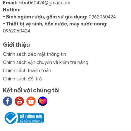
Email:
hibo060424@gmail.com
Hotline
- Bình ngâm rượu, gốm sứ gia dụng:
0962060424
- Thiết bị vệ sinh, bồn nước, máy nước nóng:
0962060424
Giới thiệu
Chính sách bảo mật thông tin
Chính sách vận chuyển và kiểm tra hàng
Chính sách thanh toán
Chính sách đổi trả
Kết nối với chúng tôi