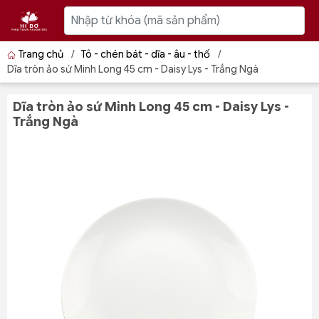
Trang chủ
/
Tô - chén bát - dĩa - âu - thố
/
Dĩa tròn ảo sứ Minh Long 45 cm - Daisy Lys - Trắng Ngà
Dĩa tròn ảo sứ Minh Long 45 cm - Daisy Lys -
Trắng Ngà