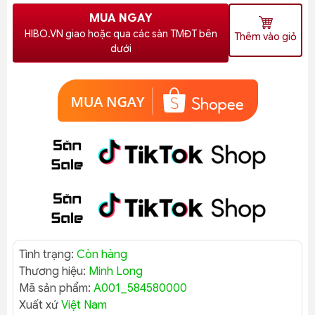
MUA NGAY
HIBO.VN giao hoặc qua các sàn TMĐT bên
Thêm vào giỏ
dưới
Tình trạng:
Còn hàng
Thương hiệu:
Minh Long
Mã sản phẩm:
A001_584580000
Xuất xứ
Việt Nam