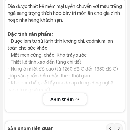
Dĩa được thiết kế mềm mại uyển chuyển với màu trắng
ngà sang trọng thích hợp bày trí món ăn cho gia đình
hoặc nhà hàng khách sạn.
Đặc tính sản phẩm:
- Được làm từ sứ lành tính không chì, cadmium, an
toàn cho sức khỏe
- Mặt men cứng, chắc: Khó trầy xước
- Thiết kế tinh xảo đến từng chi tiết
- Nung ở nhiệt độ cao (từ 1260 độ C đến 1380 độ C)
giúp sản phẩm bền chắc theo thời gian
- Khó bám bẩn, dễ tẩy rửa do áp dụng công nghệ
nano trong sản xuất.
Xem thêm
Sản phẩm liên quan