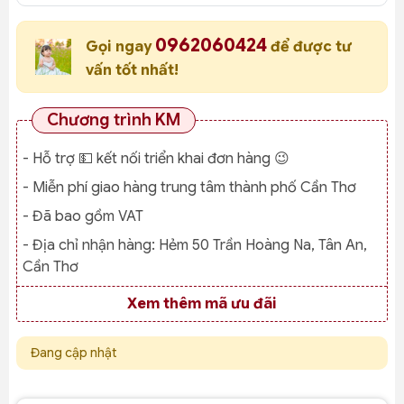
0962060424
Gọi ngay
để được tư
vấn tốt nhất!
Chương trình KM
- Hỗ trợ 💵 kết nối triển khai đơn hàng 😉
- Miễn phí giao hàng trung tâm thành phố Cần Thơ
- Đã bao gồm VAT
- Địa chỉ nhận hàng:
Hẻm 50 Trần Hoàng Na, Tân An,
Cần Thơ
Xem thêm mã ưu đãi
Đang cập nhật