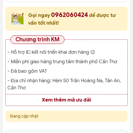
0962060424
Gọi ngay
để được tư
vấn tốt nhất!
Chương trình KM
- Hỗ trợ 💵 kết nối triển khai đơn hàng 😉
- Miễn phí giao hàng trung tâm thành phố Cần Thơ
- Đã bao gồm VAT
- Địa chỉ nhận hàng:
Hẻm 50 Trần Hoàng Na, Tân An,
Cần Thơ
Xem thêm mã ưu đãi
Đang cập nhật