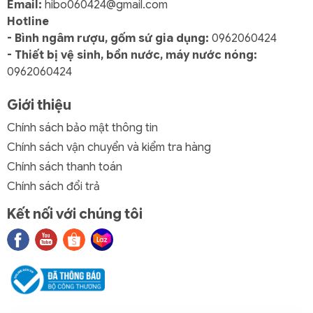
Email:
hibo060424@gmail.com
Hotline
- Bình ngâm rượu, gốm sứ gia dụng:
0962060424
- Thiết bị vệ sinh, bồn nước, máy nước nóng:
0962060424
Giới thiệu
Chính sách bảo mật thông tin
Chính sách vận chuyển và kiểm tra hàng
Chính sách thanh toán
Chính sách đổi trả
Kết nối với chúng tôi