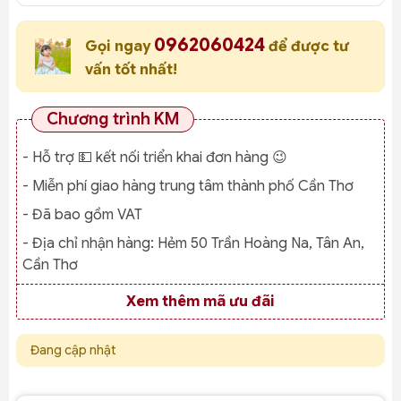
0962060424
Gọi ngay
để được tư
vấn tốt nhất!
Chương trình KM
- Hỗ trợ 💵 kết nối triển khai đơn hàng 😉
- Miễn phí giao hàng trung tâm thành phố Cần Thơ
- Đã bao gồm VAT
- Địa chỉ nhận hàng:
Hẻm 50 Trần Hoàng Na, Tân An,
Cần Thơ
Xem thêm mã ưu đãi
Đang cập nhật