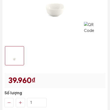
39.960₫
Số lượng