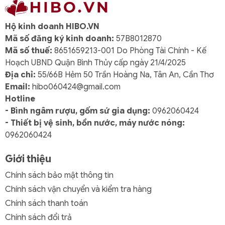
Hộ kinh doanh HIBO.VN
Mã số đăng ký kinh doanh:
57B8012870
Mã số thuế:
8651659213-001 Do Phòng Tài Chính - Kế
Hoạch UBND Quận Bình Thủy cấp ngày 21/4/2025
Địa chỉ:
55/66B Hẻm 50 Trần Hoàng Na, Tân An, Cần Thơ
Email:
hibo060424@gmail.com
Hotline
- Bình ngâm rượu, gốm sứ gia dụng:
0962060424
- Thiết bị vệ sinh, bồn nước, máy nước nóng:
0962060424
Giới thiệu
Chính sách bảo mật thông tin
Chính sách vận chuyển và kiểm tra hàng
Chính sách thanh toán
Chính sách đổi trả