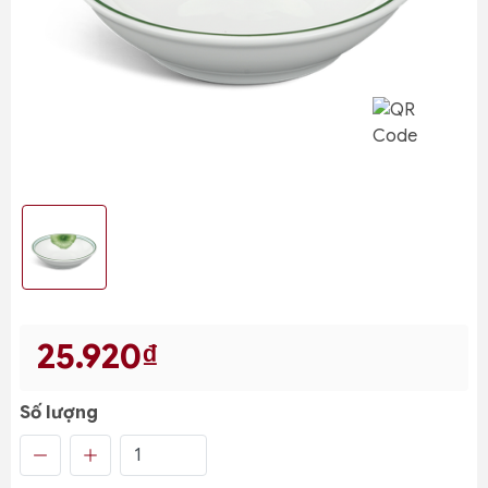
25.920₫
Số lượng