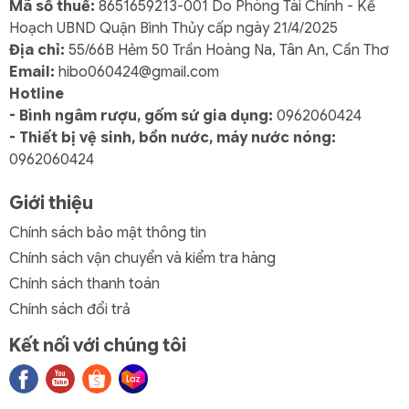
Mã số thuế:
8651659213-001 Do Phòng Tài Chính - Kế
Hoạch UBND Quận Bình Thủy cấp ngày 21/4/2025
Địa chỉ:
55/66B Hẻm 50 Trần Hoàng Na, Tân An, Cần Thơ
Email:
hibo060424@gmail.com
Hotline
- Bình ngâm rượu, gốm sứ gia dụng:
0962060424
- Thiết bị vệ sinh, bồn nước, máy nước nóng:
0962060424
Giới thiệu
Chính sách bảo mật thông tin
Chính sách vận chuyển và kiểm tra hàng
Chính sách thanh toán
Chính sách đổi trả
Kết nối với chúng tôi