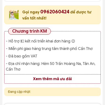
0962060424
Gọi ngay
để được tư
vấn tốt nhất!
Chương trình KM
- Hỗ trợ 💵 kết nối triển khai đơn hàng 😉
- Miễn phí giao hàng trung tâm thành phố Cần Thơ
- Đã bao gồm VAT
- Địa chỉ nhận hàng:
Hẻm 50 Trần Hoàng Na, Tân An,
Cần Thơ
Xem thêm mã ưu đãi
Đang cập nhật