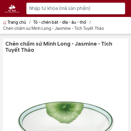
Trang chủ
/
Tô - chén bát - dĩa - âu - thố
/
Chén chấm sứ Minh Long - Jasmine - Tích Tuyết Thảo
Chén chấm sứ Minh Long - Jasmine - Tích
Tuyết Thảo