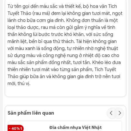
Từ tên gọi đến màu sắc và thiết kế, bộ hoa văn Tích
Tuyết Thảo (rau má) đem lại không gian tươi mát, ngọt
lành cho bữa cơm gia đình. Không đơn thuần là một
loại thảo dược, rau má còn gửi gắm ý nghĩa về tinh
thần không lùi bước trước khó khăn, với sức sống
mãnh liệt, bền bỉ qua thử thách. Tái hiện không gian
với màu xanh lá sống động, tự nhiên nhờ nghệ thuật
sử dụng màu và công nghệ nung ở nhiệt độ cao cho
màu sắc sản phẩm đồng nhất, tươi tắn. Khéo léo đưa
thiên nhiên tươi mát vào từng sản phẩm, Tích Tuyết
Thảo giúp bữa ăn và không gian gia đình trở nên tươi
mới, thú vị.
Sản phẩm liên quan
Đĩa chấm nhựa Việt Nhật
- 40% 1
- 4