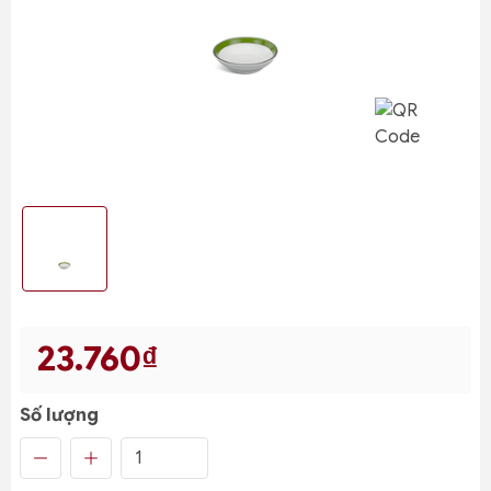
23.760₫
Số lượng