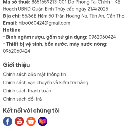
Mã số thuế:
8651659213-001 Do Phòng Tài Chính - Kế
Hoạch UBND Quận Bình Thủy cấp ngày 21/4/2025
Địa chỉ:
55/66B Hẻm 50 Trần Hoàng Na, Tân An, Cần Thơ
Email:
hibo060424@gmail.com
Hotline
- Bình ngâm rượu, gốm sứ gia dụng:
0962060424
- Thiết bị vệ sinh, bồn nước, máy nước nóng:
0962060424
Giới thiệu
Chính sách bảo mật thông tin
Chính sách vận chuyển và kiểm tra hàng
Chính sách thanh toán
Chính sách đổi trả
Kết nối với chúng tôi