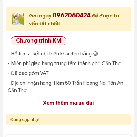
0962060424
Gọi ngay
để được tư
vấn tốt nhất!
Chương trình KM
- Hỗ trợ 💵 kết nối triển khai đơn hàng 😉
- Miễn phí giao hàng trung tâm thành phố Cần Thơ
- Đã bao gồm VAT
- Địa chỉ nhận hàng:
Hẻm 50 Trần Hoàng Na, Tân An,
Cần Thơ
Xem thêm mã ưu đãi
Đang cập nhật