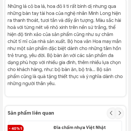
Những lá cỏ ba lá, hoa đỏ li ti rất bình dị nhưng qua
những bàn tay tài hoa của nghệ nhân Minh Long hiện
ra thanh thoát, tươi tắn và đầy ấn tượng. Màu sắc hài
hoà với từng nét vẽ nhỏ xinh trên nền sứ trắng, thể
hiện độ tinh xảo của sản phẩm cũng như sự chăm
chút tỉ mỉ của nhà sản xuất. Bộ hoa văn Hoa may mắn
như một sản phẩm đặc biệt dành cho những tâm hồn
trẻ trung, yêu đời. Bộ bàn ăn với các sản phẩm đa
dạng phù hợp với nhiều gia đình, thêm nhiều lựa chọn
cho khách hàng, như: bộ bàn ăn, bộ trà... Bộ sản
phẩm cũng là quà tặng thiết thực và ý nghĩa dành cho
những người thân yêu.
Sản phẩm liên quan
Đĩa chấm nhựa Việt Nhật
- 40% 1
- 4