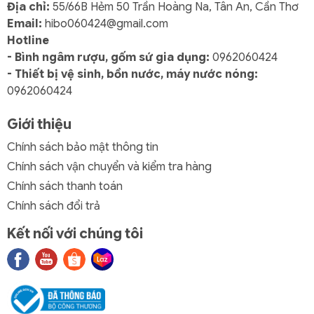
Địa chỉ:
55/66B Hẻm 50 Trần Hoàng Na, Tân An, Cần Thơ
Email:
hibo060424@gmail.com
Hotline
- Bình ngâm rượu, gốm sứ gia dụng:
0962060424
- Thiết bị vệ sinh, bồn nước, máy nước nóng:
0962060424
Giới thiệu
Chính sách bảo mật thông tin
Chính sách vận chuyển và kiểm tra hàng
Chính sách thanh toán
Chính sách đổi trả
Kết nối với chúng tôi