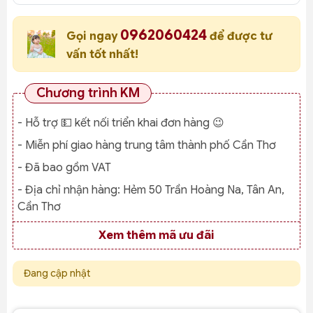
0962060424
Gọi ngay
để được tư
vấn tốt nhất!
Chương trình KM
- Hỗ trợ 💵 kết nối triển khai đơn hàng 😉
- Miễn phí giao hàng trung tâm thành phố Cần Thơ
- Đã bao gồm VAT
- Địa chỉ nhận hàng:
Hẻm 50 Trần Hoàng Na, Tân An,
Cần Thơ
Xem thêm mã ưu đãi
Đang cập nhật