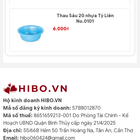
Thau Sâu 20 nhựa Tý Liên
No.0101
6.000₫
Hộ kinh doanh HIBO.VN
Mã số đăng ký kinh doanh:
57B8012870
Mã số thuế:
8651659213-001 Do Phòng Tài Chính - Kế
Hoạch UBND Quận Bình Thủy cấp ngày 21/4/2025
Địa chỉ:
55/66B Hẻm 50 Trần Hoàng Na, Tân An, Cần Thơ
Email:
hibo060424@gmail.com