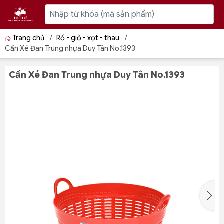
Trang chủ
/
Rổ - giỏ - xọt - thau
/
Cần Xé Đan Trung nhựa Duy Tân No.1393
Cần Xé Đan Trung nhựa Duy Tân No.1393