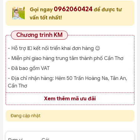
0962060424
Gọi ngay
để được tư
vấn tốt nhất!
Chương trình KM
- Hỗ trợ 💵 kết nối triển khai đơn hàng 😉
- Miễn phí giao hàng trung tâm thành phố Cần Thơ
- Đã bao gồm VAT
- Địa chỉ nhận hàng:
Hẻm 50 Trần Hoàng Na, Tân An,
Cần Thơ
Xem thêm mã ưu đãi
Đang cập nhật