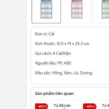
Đơn vị:
Cái
Kích thước:
15.5 x 19 x 25.3 cm
Qui cách:
4 Cái/Kiện
Nguyên liệu:
PP, ABS
Màu sắc:
Hồng, Xám, Lá, Dương
Sản phẩm liên quan
Tủ 5N Lớn
Tủ 
- 45% 1
- 45% 1