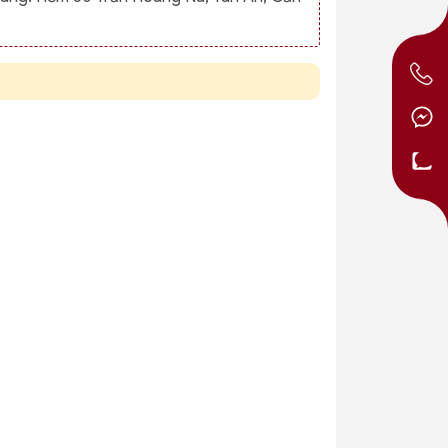
Tủ 2 ngăn
Tủ Tino
- 40% 1
- 40% 1