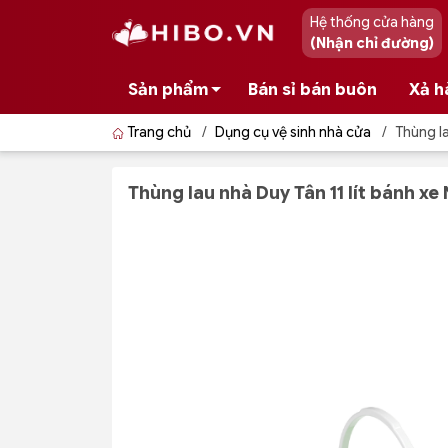
Hệ thống cửa hàng
(Nhận chỉ đường)
Sản phẩm
Bán sỉ bán buôn
Xả h
Trang chủ
/
Dụng cụ vệ sinh nhà cửa
/
Thùng la
Thùng lau nhà Duy Tân 11 lít bánh xe