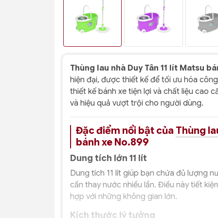
Thùng lau nhà Duy Tân 11 lít Matsu b
hiện đại, được thiết kế để tối ưu hóa công
thiết kế bánh xe tiện lợi và chất liệu cao 
và hiệu quả vượt trội cho người dùng.
Đặc điểm nổi bật của
Thùng la
bánh xe No.899
Dung tích lớn 11 lít
Dung tích 11 lít giúp bạn chứa đủ lượng n
cần thay nước nhiều lần. Điều này tiết kiệ
hợp với những không gian lớn.
Kích thước lý tưởng