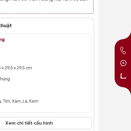
thuật
ng
5 x 29,5 x 29,5 cm
Thùng
, Tím, Xám, Lá, Kem
Xem chi tiết cấu hình