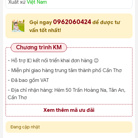
Xuất xứ
Việt Nam
0962060424
Gọi ngay
để được tư
vấn tốt nhất!
Chương trình KM
- Hỗ trợ 💵 kết nối triển khai đơn hàng 😉
- Miễn phí giao hàng trung tâm thành phố Cần Thơ
- Đã bao gồm VAT
- Địa chỉ nhận hàng:
Hẻm 50 Trần Hoàng Na, Tân An,
Cần Thơ
Xem thêm mã ưu đãi
Đang cập nhật