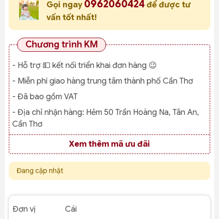
0962060424
Gọi ngay
để được tư
vấn tốt nhất!
Chương trình KM
- Hỗ trợ 💵 kết nối triển khai đơn hàng 😉
- Miễn phí giao hàng trung tâm thành phố Cần Thơ
- Đã bao gồm VAT
- Địa chỉ nhận hàng:
Hẻm 50 Trần Hoàng Na, Tân An,
Cần Thơ
Xem thêm mã ưu đãi
Đang cập nhật
Đơn vị Cái