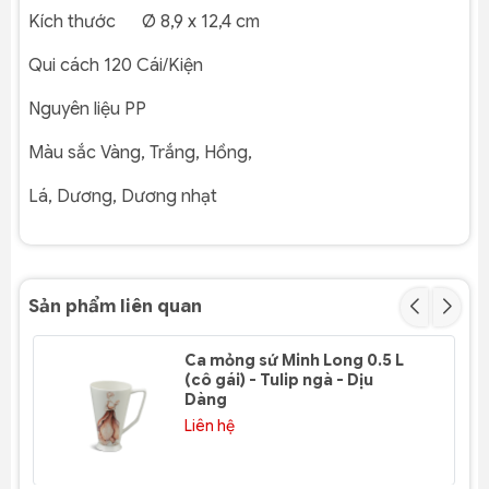
Kích thước
Ø 8
,9 x 12,4
cm
Qui cách
120
Cái/Kiện
Nguyên liệu
PP
Màu sắc
Vàng, Trắng, Hồng,
Lá, Dương, Dương nhạt
Sản phẩm liên quan
Ca mỏng sứ Minh Long 0.5 L
(cô gái) - Tulip ngà - Dịu
Dàng
Liên hệ