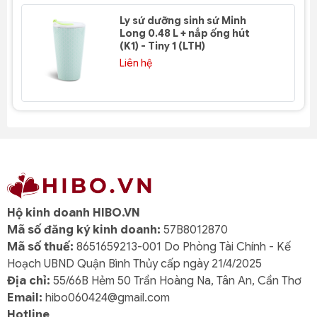
Ly sứ dưỡng sinh sứ Minh
Long 0.48 L + nắp ống hút
(K1) - Tiny 1 (LTH)
Liên hệ
Hộ kinh doanh HIBO.VN
Mã số đăng ký kinh doanh:
57B8012870
Mã số thuế:
8651659213-001 Do Phòng Tài Chính - Kế
Hoạch UBND Quận Bình Thủy cấp ngày 21/4/2025
Địa chỉ:
55/66B Hẻm 50 Trần Hoàng Na, Tân An, Cần Thơ
Email:
hibo060424@gmail.com
Hotline