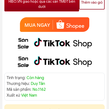
HIBO.VN giao hoặc qua các sàn TMĐT bên
Thêm vào giỏ
dưới
Tình trạng:
Còn hàng
Thương hiệu:
Duy Tân
Mã sản phẩm:
No.1162
Xuất xứ
Việt Nam