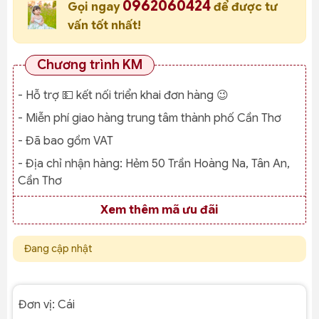
0962060424
Gọi ngay
để được tư
vấn tốt nhất!
Chương trình KM
- Hỗ trợ 💵 kết nối triển khai đơn hàng 😉
- Miễn phí giao hàng trung tâm thành phố Cần Thơ
- Đã bao gồm VAT
- Địa chỉ nhận hàng:
Hẻm 50 Trần Hoàng Na, Tân An,
Cần Thơ
Xem thêm mã ưu đãi
Đang cập nhật
Đơn vị:
Cái