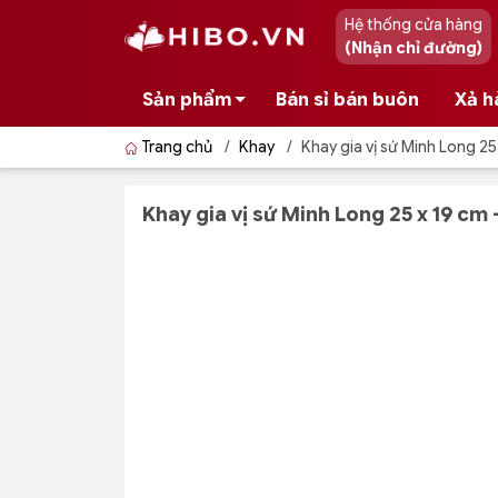
Hệ thống cửa hàng
(Nhận chỉ đường)
Sản phẩm
Bán sỉ bán buôn
Xả h
Trang chủ
/
Khay
/
Khay gia vị sứ Minh Long 2
Khay gia vị sứ Minh Long 25 x 19 cm