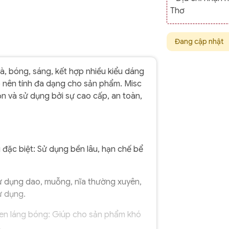
Thơ
Đang cập nhật
à, bóng, sáng, kết hợp nhiều kiểu dáng
ạo nên tính đa dạng cho sản phẩm. Misc
n và sử dụng bởi sự cao cấp, an toàn,
 đặc biệt: Sử dụng bền lâu, hạn chế bể
ử dụng dao, muỗng, nĩa thường xuyên,
ử dụng.
n láng bóng: Giúp cho sản phẩm khó
.