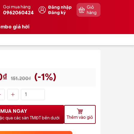
Gọi mua hàng
Đăng nhập
Giỏ
0962060424
Đăng ký
hàng
mbo giá hời
0₫
(-1%)
151.200₫
MUA NGAY
Thêm vào giỏ
ặc qua các sàn TMĐT bên dưới