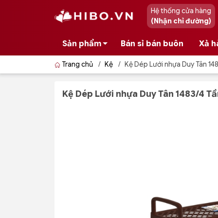
Hệ thống cửa hàng
(Nhận chỉ đường)
Sản phẩm
Bán sỉ bán buôn
Xả h
Trang chủ
/
Kệ
/
Kệ Dép Lưới nhựa Duy Tân 148
Kệ Dép Lưới nhựa Duy Tân 1483/4 Tầ