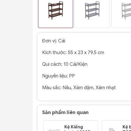
Đơn vị:
Cái
Kích thước:
55 x 23 x 79.5 cm
Qui cách:
10 Cái/Kiện
Nguyên liệu:
PP
Màu sắc:
Nâu, Xám đậm, Xám nhạt
Sản phẩm liên quan
Kệ Kiếng
Kệ 