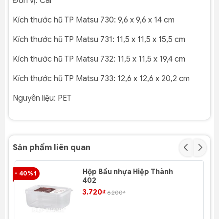
Đơn vị: Cái
Kích thước hũ TP Matsu 730: 9,6 x 9,6 x 14 cm
Kích thước hũ TP Matsu 731: 11,5 x 11,5 x 15,5 cm
Kích thước hũ TP Matsu 732: 11,5 x 11,5 x 19,4 cm
Kích thước hũ TP Matsu 733: 12,6 x 12,6 x 20,2 cm
Nguyên liệu:
PET
Sản phẩm liên quan
Hộp Bầu nhựa Hiệp Thành
- 40% 1
- 4
402
3.720₫
6.200₫