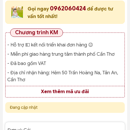
0962060424
Gọi ngay
để được tư
vấn tốt nhất!
Chương trình KM
- Hỗ trợ 💵 kết nối triển khai đơn hàng 😉
- Miễn phí giao hàng trung tâm thành phố Cần Thơ
- Đã bao gồm VAT
- Địa chỉ nhận hàng:
Hẻm 50 Trần Hoàng Na, Tân An,
Cần Thơ
Xem thêm mã ưu đãi
Đang cập nhật