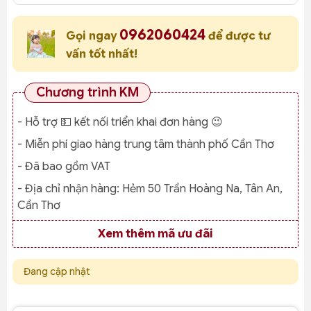
0962060424
Gọi ngay
để được tư
vấn tốt nhất!
Chương trình KM
- Hỗ trợ 💵 kết nối triển khai đơn hàng 😉
- Miễn phí giao hàng trung tâm thành phố Cần Thơ
- Đã bao gồm VAT
- Địa chỉ nhận hàng:
Hẻm 50 Trần Hoàng Na, Tân An,
Cần Thơ
Xem thêm mã ưu đãi
Đang cập nhật