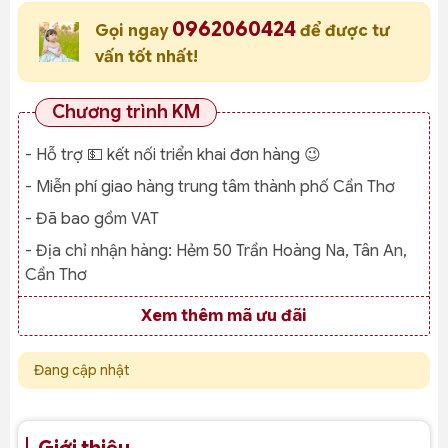
0962060424
Gọi ngay
để được tư
vấn tốt nhất!
Chương trình KM
- Hỗ trợ 💵 kết nối triển khai đơn hàng 😉
- Miễn phí giao hàng trung tâm thành phố Cần Thơ
- Đã bao gồm VAT
- Địa chỉ nhận hàng:
Hẻm 50 Trần Hoàng Na, Tân An,
Cần Thơ
Xem thêm mã ưu đãi
Đang cập nhật