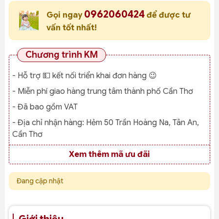
0962060424
Gọi ngay
để được tư
vấn tốt nhất!
Chương trình KM
- Hỗ trợ 💵 kết nối triển khai đơn hàng 😉
- Miễn phí giao hàng trung tâm thành phố Cần Thơ
- Đã bao gồm VAT
- Địa chỉ nhận hàng:
Hẻm 50 Trần Hoàng Na, Tân An,
Cần Thơ
Xem thêm mã ưu đãi
Đang cập nhật