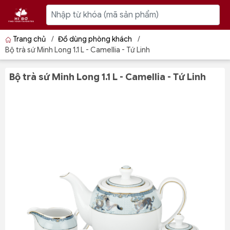
Trang chủ
/
Đồ dùng phòng khách
/
Bộ trà sứ Minh Long 1.1 L - Camellia - Tứ Linh
Bộ trà sứ Minh Long 1.1 L - Camellia - Tứ Linh