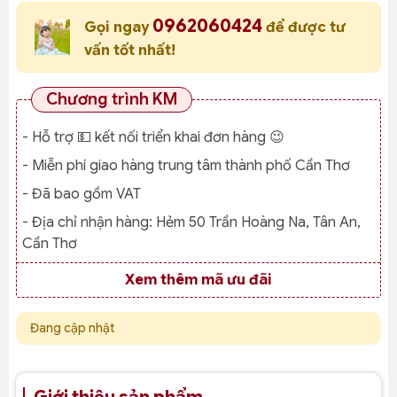
0962060424
Gọi ngay
để được tư
vấn tốt nhất!
Chương trình KM
- Hỗ trợ 💵 kết nối triển khai đơn hàng 😉
- Miễn phí giao hàng trung tâm thành phố Cần Thơ
- Đã bao gồm VAT
- Địa chỉ nhận hàng:
Hẻm 50 Trần Hoàng Na, Tân An,
Cần Thơ
Xem thêm mã ưu đãi
Đang cập nhật