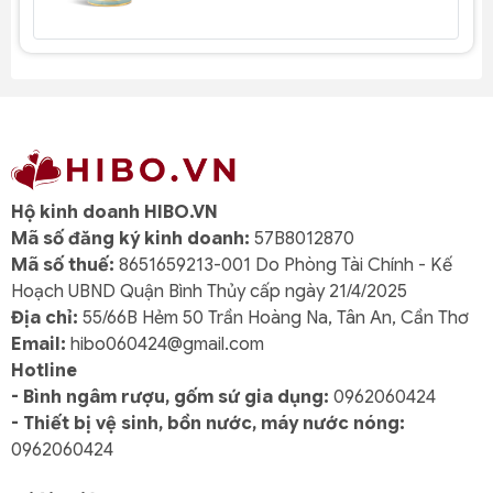
Hộ kinh doanh HIBO.VN
Mã số đăng ký kinh doanh:
57B8012870
Mã số thuế:
8651659213-001 Do Phòng Tài Chính - Kế
Hoạch UBND Quận Bình Thủy cấp ngày 21/4/2025
Địa chỉ:
55/66B Hẻm 50 Trần Hoàng Na, Tân An, Cần Thơ
Email:
hibo060424@gmail.com
Hotline
- Bình ngâm rượu, gốm sứ gia dụng:
0962060424
- Thiết bị vệ sinh, bồn nước, máy nước nóng:
0962060424