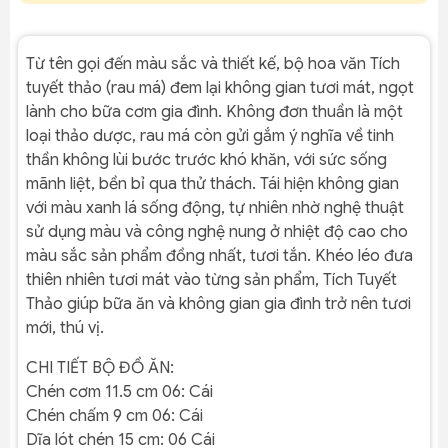
Từ tên gọi đến màu sắc và thiết kế, bộ hoa văn Tích
tuyết thảo (rau má) đem lại không gian tươi mát, ngọt
lành cho bữa cơm gia đình. Không đơn thuần là một
loại thảo dược, rau má còn gửi gắm ý nghĩa về tinh
thần không lùi bước trước khó khăn, với sức sống
mãnh liệt, bền bỉ qua thử thách. Tái hiện không gian
với màu xanh lá sống động, tự nhiên nhờ nghệ thuật
sử dụng màu và công nghệ nung ở nhiệt độ cao cho
màu sắc sản phẩm đồng nhất, tươi tắn. Khéo léo đưa
thiên nhiên tươi mát vào từng sản phẩm, Tích Tuyết
Thảo giúp bữa ăn và không gian gia đình trở nên tươi
mới, thú vị.
CHI TIẾT BỘ ĐỒ ĂN:
Chén cơm 11.5 cm 06: Cái
Chén chấm 9 cm 06: Cái
Dĩa lót chén 15 cm: 06 Cái