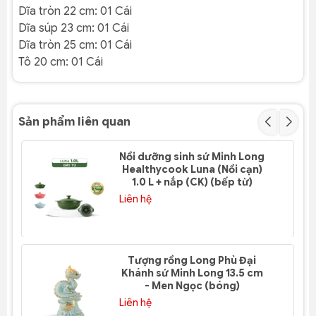
Dĩa tròn 22 cm: 01 Cái
Dĩa súp 23 cm: 01 Cái
Dĩa tròn 25 cm: 01 Cái
Tô 20 cm: 01 Cái
Sản phẩm liên quan
Nồi dưỡng sinh sứ Minh Long
Healthycook Luna (Nồi cạn)
1.0 L + nắp (CK) (bếp từ)
Liên hệ
Tượng rồng Long Phù Đại
Khánh sứ Minh Long 13.5 cm
- Men Ngọc (bóng)
Liên hệ