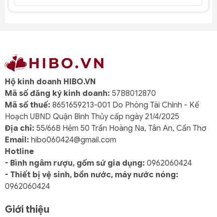
Hộ kinh doanh HIBO.VN
Mã số đăng ký kinh doanh:
57B8012870
Mã số thuế:
8651659213-001 Do Phòng Tài Chính - Kế
Hoạch UBND Quận Bình Thủy cấp ngày 21/4/2025
Địa chỉ:
55/66B Hẻm 50 Trần Hoàng Na, Tân An, Cần Thơ
Email:
hibo060424@gmail.com
Hotline
- Bình ngâm rượu, gốm sứ gia dụng:
0962060424
- Thiết bị vệ sinh, bồn nước, máy nước nóng:
0962060424
Giới thiệu