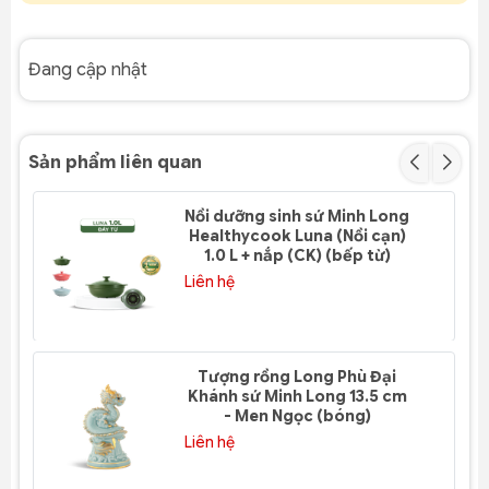
Đang cập nhật
Sản phẩm liên quan
Nồi dưỡng sinh sứ Minh Long
Healthycook Luna (Nồi cạn)
1.0 L + nắp (CK) (bếp từ)
Liên hệ
Tượng rồng Long Phù Đại
Khánh sứ Minh Long 13.5 cm
- Men Ngọc (bóng)
Liên hệ