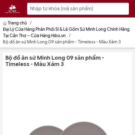
Trang chủ
/
Đại Lý Cửa Hàng Phân Phối Sỉ & Lẻ Gốm Sứ Minh Long Chính Hãng
Tại Cần Thơ – Cửa Hàng Hibo.vn
/
Bộ đồ ăn sứ Minh Long 09 sản phẩm - Timeless - Màu Xám 3
Bộ đồ ăn sứ Minh Long 09 sản phẩm -
Timeless - Màu Xám 3