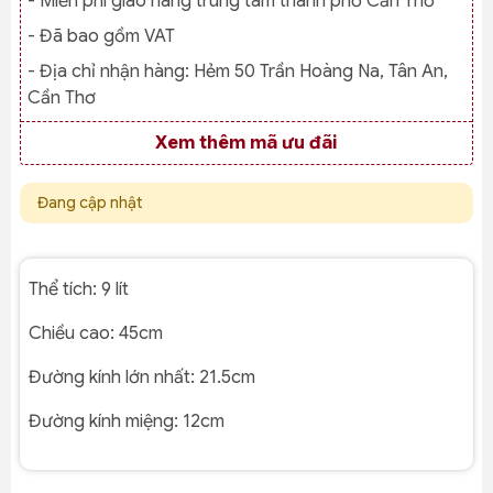
- Miễn phí giao hàng trung tâm thành phố Cần Thơ
- Đã bao gồm VAT
- Địa chỉ nhận hàng:
Hẻm 50 Trần Hoàng Na, Tân An,
Cần Thơ
Xem thêm mã ưu đãi
Đang cập nhật
Thể tích: 9 lít
Chiều cao: 45cm
Đường kính lớn nhất: 21.5cm
Đường kính miệng: 12cm