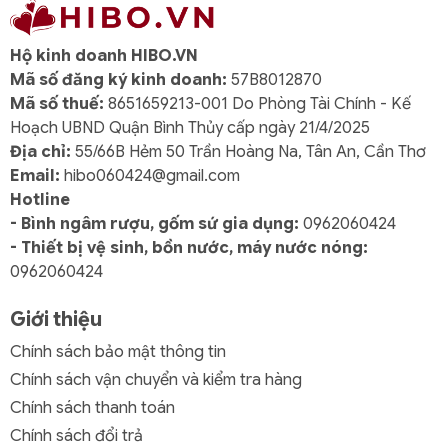
Hộ kinh doanh HIBO.VN
Mã số đăng ký kinh doanh:
57B8012870
Mã số thuế:
8651659213-001 Do Phòng Tài Chính - Kế
Hoạch UBND Quận Bình Thủy cấp ngày 21/4/2025
Địa chỉ:
55/66B Hẻm 50 Trần Hoàng Na, Tân An, Cần Thơ
Email:
hibo060424@gmail.com
Hotline
- Bình ngâm rượu, gốm sứ gia dụng:
0962060424
- Thiết bị vệ sinh, bồn nước, máy nước nóng:
0962060424
Giới thiệu
Chính sách bảo mật thông tin
Chính sách vận chuyển và kiểm tra hàng
Chính sách thanh toán
Chính sách đổi trả