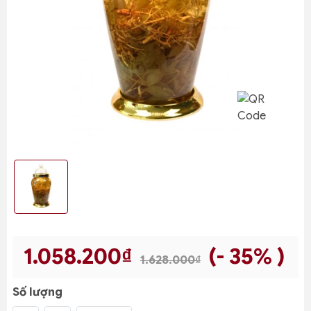
1.058.200₫
(- 35% )
1.628.000₫
Số lượng