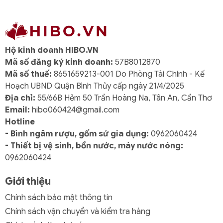
Hộ kinh doanh HIBO.VN
Mã số đăng ký kinh doanh:
57B8012870
Mã số thuế:
8651659213-001 Do Phòng Tài Chính - Kế
Hoạch UBND Quận Bình Thủy cấp ngày 21/4/2025
Địa chỉ:
55/66B Hẻm 50 Trần Hoàng Na, Tân An, Cần Thơ
Email:
hibo060424@gmail.com
Hotline
- Bình ngâm rượu, gốm sứ gia dụng:
0962060424
- Thiết bị vệ sinh, bồn nước, máy nước nóng:
0962060424
Giới thiệu
Chính sách bảo mật thông tin
Chính sách vận chuyển và kiểm tra hàng