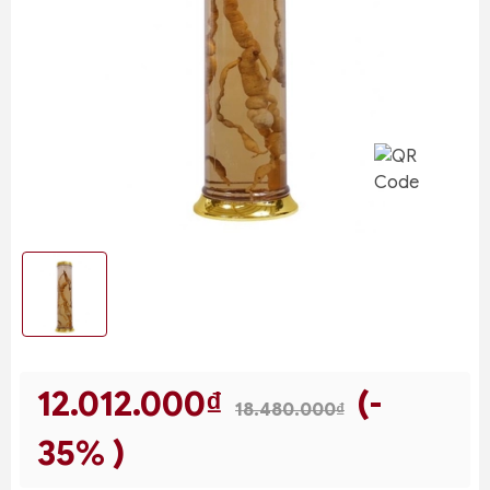
12.012.000₫
(-
18.480.000₫
35% )