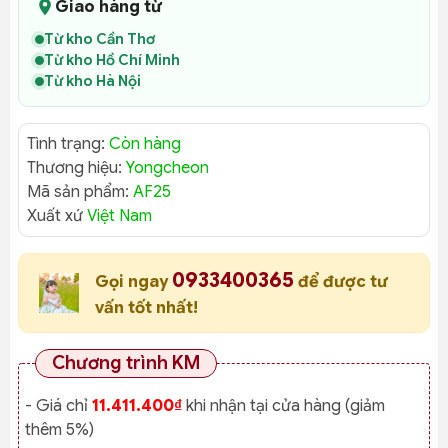
Giao hàng từ
Từ kho Cần Thơ
Từ kho Hồ Chí Minh
Từ kho Hà Nội
Tình trạng:
Còn hàng
Thương hiệu:
Yongcheon
Mã sản phẩm:
AF25
Xuất xứ
Việt Nam
0933400365
Gọi ngay
để được tư
vấn tốt nhất!
Chương trình KM
- Giá chỉ
11.411.400₫
khi nhận tại cửa hàng (giảm
thêm 5%)