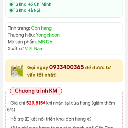
Từ kho Hồ Chí Minh
Từ kho Hà Nội
Tình trạng:
Còn hàng
Thương hiệu:
Yongcheon
Mã sản phẩm:
MN126
Xuất xứ
Việt Nam
0933400365
Gọi ngay
để được tư
vấn tốt nhất!
Chương trình KM
- Giá chỉ
529.815₫
khi nhận tại cửa hàng (giảm thêm
5%)
- Hỗ trợ 💵 kết nối triển khai đơn hàng 😉