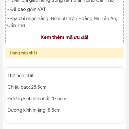
- Miễn phí giao hàng trung tâm thành phố Cần Thơ
- Đã bao gồm VAT
- Địa chỉ nhận hàng:
Hẻm 50 Trần Hoàng Na, Tân An,
Cần Thơ
Xem thêm mã ưu đãi
Đang cập nhật
Thể tích: 4 lít
Chiều cao:
28.5cm
Đường kính lớn nhất:
17.5cm
Đường kính miệng:
8.5cm