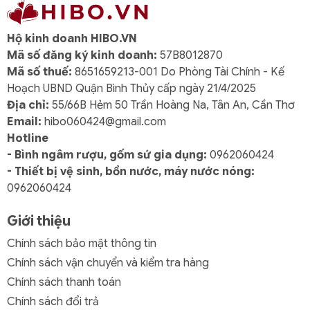
Hộ kinh doanh HIBO.VN
Mã số đăng ký kinh doanh:
57B8012870
Mã số thuế:
8651659213-001 Do Phòng Tài Chính - Kế
Hoạch UBND Quận Bình Thủy cấp ngày 21/4/2025
Địa chỉ:
55/66B Hẻm 50 Trần Hoàng Na, Tân An, Cần Thơ
Email:
hibo060424@gmail.com
Hotline
- Bình ngâm rượu, gốm sứ gia dụng:
0962060424
- Thiết bị vệ sinh, bồn nước, máy nước nóng:
0962060424
Giới thiệu
Chính sách bảo mật thông tin
Chính sách vận chuyển và kiểm tra hàng
Chính sách thanh toán
Chính sách đổi trả