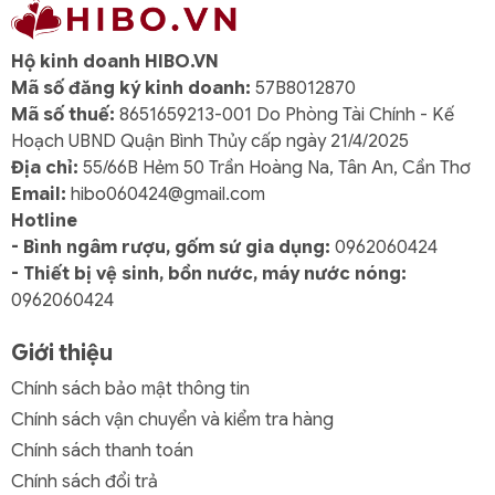
Hộ kinh doanh HIBO.VN
Mã số đăng ký kinh doanh:
57B8012870
Mã số thuế:
8651659213-001 Do Phòng Tài Chính - Kế
Hoạch UBND Quận Bình Thủy cấp ngày 21/4/2025
Địa chỉ:
55/66B Hẻm 50 Trần Hoàng Na, Tân An, Cần Thơ
Email:
hibo060424@gmail.com
Hotline
- Bình ngâm rượu, gốm sứ gia dụng:
0962060424
- Thiết bị vệ sinh, bồn nước, máy nước nóng:
0962060424
Giới thiệu
Chính sách bảo mật thông tin
Chính sách vận chuyển và kiểm tra hàng
Chính sách thanh toán
Chính sách đổi trả