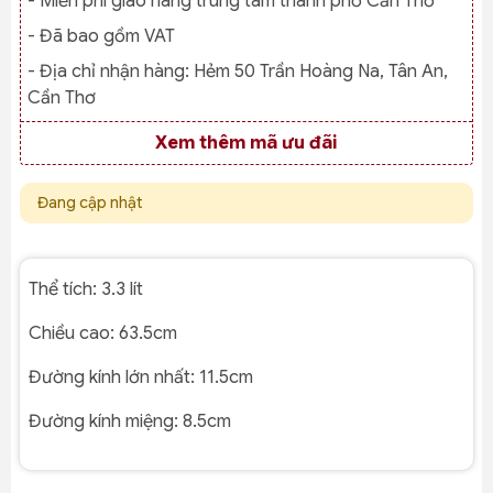
- Miễn phí giao hàng trung tâm thành phố Cần Thơ
- Đã bao gồm VAT
- Địa chỉ nhận hàng:
Hẻm 50 Trần Hoàng Na, Tân An,
Cần Thơ
Xem thêm mã ưu đãi
Đang cập nhật
Thể tích: 3.3 lít
Chiều cao: 63.5cm
Đường kính lớn nhất: 11.5cm
Đường kính miệng: 8.5cm