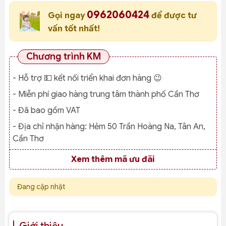
0962060424
Gọi ngay
để được tư
vấn tốt nhất!
Chương trình KM
- Hỗ trợ 💵 kết nối triển khai đơn hàng 😉
- Miễn phí giao hàng trung tâm thành phố Cần Thơ
- Đã bao gồm VAT
- Địa chỉ nhận hàng:
Hẻm 50 Trần Hoàng Na, Tân An,
Cần Thơ
Xem thêm mã ưu đãi
Đang cập nhật