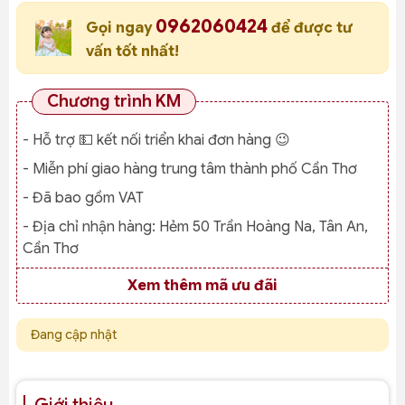
0962060424
Gọi ngay
để được tư
vấn tốt nhất!
Chương trình KM
- Hỗ trợ 💵 kết nối triển khai đơn hàng 😉
- Miễn phí giao hàng trung tâm thành phố Cần Thơ
- Đã bao gồm VAT
- Địa chỉ nhận hàng:
Hẻm 50 Trần Hoàng Na, Tân An,
Cần Thơ
Xem thêm mã ưu đãi
Đang cập nhật