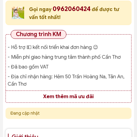
0962060424
Gọi ngay
để được tư
vấn tốt nhất!
Chương trình KM
- Hỗ trợ 💵 kết nối triển khai đơn hàng 😉
- Miễn phí giao hàng trung tâm thành phố Cần Thơ
- Đã bao gồm VAT
- Địa chỉ nhận hàng:
Hẻm 50 Trần Hoàng Na, Tân An,
Cần Thơ
Xem thêm mã ưu đãi
Đang cập nhật