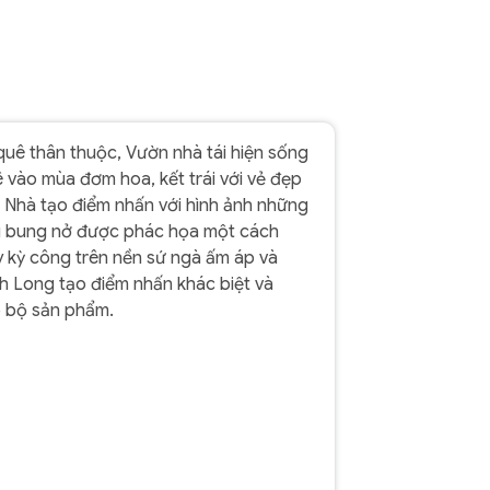
quê thân thuộc, Vườn nhà tái hiện sống
vào mùa đơm hoa, kết trái với vẻ đẹp
 Nhà tạo điểm nhấn với hình ảnh những
g bung nở được phác họa một cách
y kỳ công trên nền sứ ngà ấm áp và
h Long tạo điểm nhấn khác biệt và
o bộ sản phẩm.