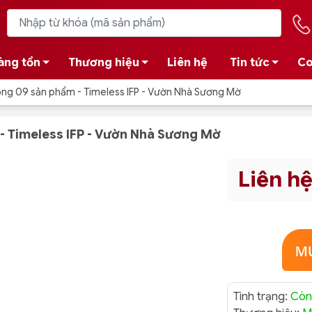
àng tồn
Thương hiệu
Liên hệ
Tin tức
Co
ong 09 sản phẩm - Timeless IFP - Vườn Nhà Sương Mờ
- Timeless IFP - Vườn Nhà Sương Mờ
Liên h
Tình trạng:
Còn