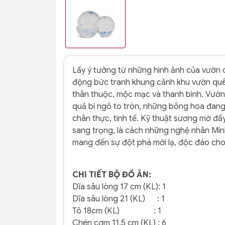
Lấy ý tưởng từ những hình ảnh của vườn 
động bức tranh khung cảnh khu vườn quê 
thân thuộc, mộc mạc và thanh bình. Vườn
quả bí ngô to tròn, những bông hoa đan
chân thực, tinh tế. Kỹ thuật sương mờ đầ
sang trọng, là cách những nghệ nhân Min
mang đến sự đột phá mới lạ, độc đáo ch
CHI TIẾT BỘ ĐỒ ĂN:
Dĩa sâu lòng 17 cm (KL): 1
Dĩa sâu lòng 21 (KL) : 1
Tô 18cm (KL) : 1
Chén cơm 11.5 cm (KL) : 6