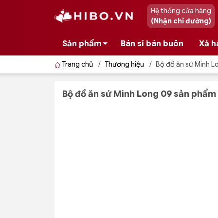
Hệ thống cửa hàng
(Nhận chỉ đường)
Sản phẩm
Bán sỉ bán buôn
Xả h
Trang chủ
/
Thương hiệu
/
Bộ đồ ăn sứ Minh L
Bộ đồ ăn sứ Minh Long 09 sản phẩm 